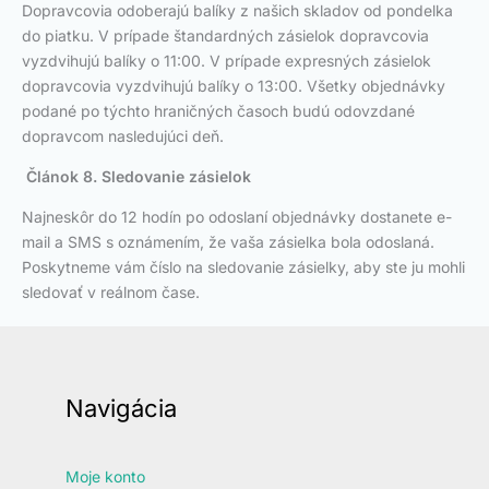
Dopravcovia odoberajú balíky z našich skladov od pondelka
do piatku. V prípade štandardných zásielok dopravcovia
vyzdvihujú balíky o 11:00. V prípade expresných zásielok
dopravcovia vyzdvihujú balíky o 13:00. Všetky objednávky
podané po týchto hraničných časoch budú odovzdané
dopravcom nasledujúci deň.
Článok 8. Sledovanie zásielok
Najneskôr do 12 hodín po odoslaní objednávky dostanete e-
mail a SMS s oznámením, že vaša zásielka bola odoslaná.
Poskytneme vám číslo na sledovanie zásielky, aby ste ju mohli
sledovať v reálnom čase.
Navigácia
Moje konto