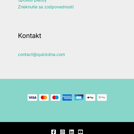
Zrieknutie sa zodpovednosti
Kontakt
contact@quickdna.com