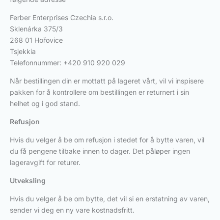
Ferber Enterprises Czechia s.r.o.
Sklenárka 375/3
268 01 Hořovice
Tsjekkia
Telefonnummer: +420 910 920 029
Når bestillingen din er mottatt på lageret vårt, vil vi inspisere
pakken for å kontrollere om bestillingen er returnert i sin
helhet og i god stand.
Refusjon
Hvis du velger å be om refusjon i stedet for å bytte varen, vil
du få pengene tilbake innen to dager. Det påløper ingen
lageravgift for returer.
Utveksling
Hvis du velger å be om bytte, det vil si en erstatning av varen,
sender vi deg en ny vare kostnadsfritt.