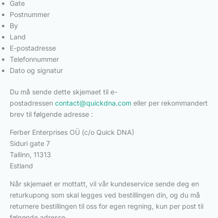
Gate
Postnummer
By
Land
E-postadresse
Telefonnummer
Dato og signatur
Du må sende dette skjemaet til e-
postadressen
contact@quickdna.com
eller per rekommandert
brev til følgende adresse :
Ferber Enterprises OÜ (c/o Quick DNA)
Siduri gate 7
Tallinn, 11313
Estland
Når skjemaet er mottatt, vil vår kundeservice sende deg en
returkupong som skal legges ved bestillingen din, og du må
returnere bestillingen til oss for egen regning, kun per post til
følgende adresse