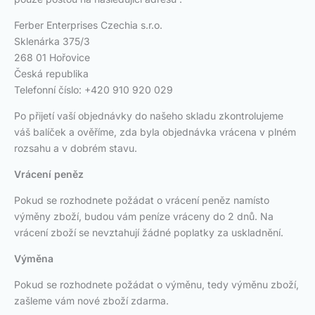
Ferber Enterprises Czechia s.r.o.
Sklenárka 375/3
268 01 Hořovice
Česká republika
Telefonní číslo: +420 910 920 029
Po přijetí vaší objednávky do našeho skladu zkontrolujeme
váš balíček a ověříme, zda byla objednávka vrácena v plném
rozsahu a v dobrém stavu.
Vrácení peněz
Pokud se rozhodnete požádat o vrácení peněz namísto
výměny zboží, budou vám peníze vráceny do 2 dnů. Na
vrácení zboží se nevztahují žádné poplatky za uskladnění.
Výměna
Pokud se rozhodnete požádat o výměnu, tedy výměnu zboží,
zašleme vám nové zboží zdarma.