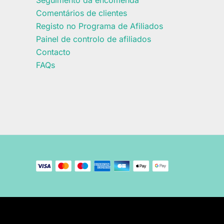
Comentários de clientes
Registo no Programa de Afiliados
Painel de controlo de afiliados
Contacto
FAQs