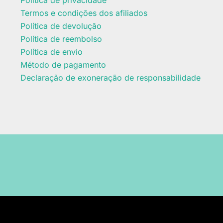
Termos e condições dos afiliados
Política de devolução
Política de reembolso
Política de envio
Método de pagamento
Declaração de exoneração de responsabilidade