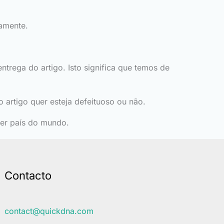
tamente.
ntrega do artigo. Isto significa que temos de
 artigo quer esteja defeituoso ou não.
er país do mundo.
Contacto
contact@quickdna.com