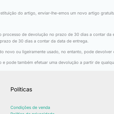
bstituição do artigo, enviar-lhe-emos um novo artigo gratui
 o processo de devolução no prazo de 30 dias a contar da e
prazo de 30 dias a contar da data de entrega.
o novo ou ligeiramente usado, no entanto, pode devolver o
 e pode também efetuar uma devolução a partir de qualqu
Políticas
Condições de venda
Política de privacidade