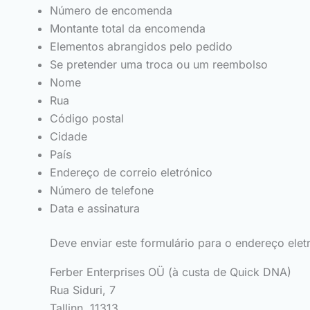
Número de encomenda
Montante total da encomenda
Elementos abrangidos pelo pedido
Se pretender uma troca ou um reembolso
Nome
Rua
Código postal
Cidade
País
Endereço de correio eletrónico
Número de telefone
Data e assinatura
Deve enviar este formulário para o endereço ele
Ferber Enterprises OÜ (à custa de Quick DNA)
Rua Siduri, 7
Tallinn, 11313