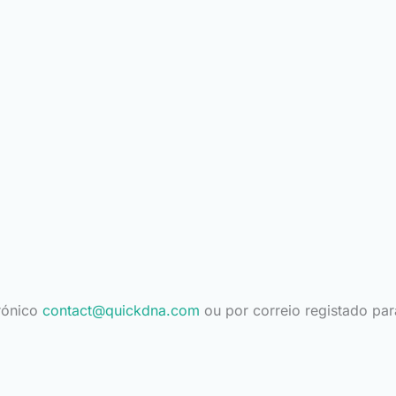
trónico
contact@quickdna.com
ou por correio registado par