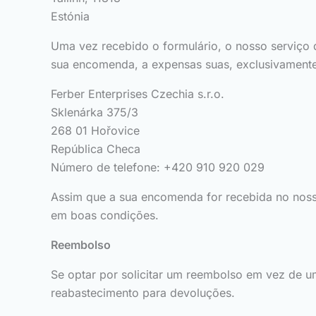
Estónia
Uma vez recebido o formulário, o nosso serviço 
sua encomenda, a expensas suas, exclusivamente 
Ferber Enterprises Czechia s.r.o.
Sklenárka 375/3
268 01 Hořovice
República Checa
Número de telefone: +420 910 920 029
Assim que a sua encomenda for recebida no noss
em boas condições.
Reembolso
Se optar por solicitar um reembolso em vez de u
reabastecimento para devoluções.