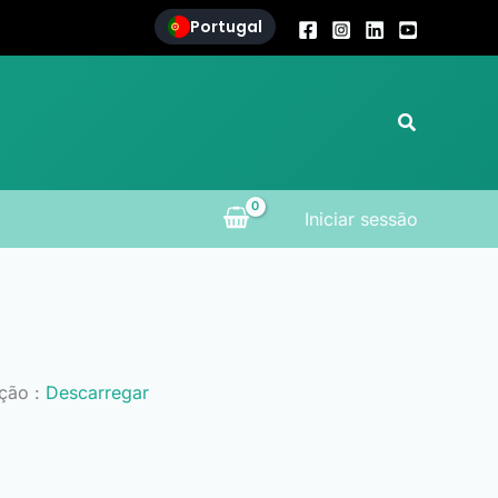
Portugal
Search
Iniciar sessão
ação :
Descarregar