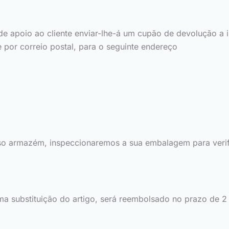
de apoio ao cliente enviar-lhe-á um cupão de devolução a i
por correio postal, para o seguinte endereço
o armazém, inspeccionaremos a sua embalagem para verifi
ma substituição do artigo, será reembolsado no prazo de 2 