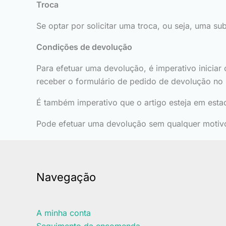
Troca
Se optar por solicitar uma troca, ou seja, uma su
Condições de devolução
Para efetuar uma devolução, é imperativo iniciar
receber o formulário de pedido de devolução no 
É também imperativo que o artigo esteja em estad
Pode efetuar uma devolução sem qualquer motivo
Navegação
A minha conta
Seguimento da encomenda