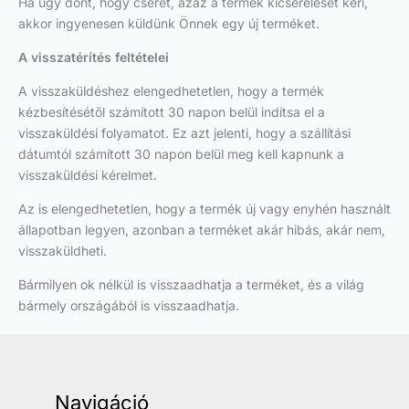
Ha úgy dönt, hogy cserét, azaz a termék kicserélését kéri,
akkor ingyenesen küldünk Önnek egy új terméket.
A visszatérítés feltételei
A visszaküldéshez elengedhetetlen, hogy a termék
kézbesítésétől számított 30 napon belül indítsa el a
visszaküldési folyamatot. Ez azt jelenti, hogy a szállítási
dátumtól számított 30 napon belül meg kell kapnunk a
visszaküldési kérelmet.
Az is elengedhetetlen, hogy a termék új vagy enyhén használt
állapotban legyen, azonban a terméket akár hibás, akár nem,
visszaküldheti.
Bármilyen ok nélkül is visszaadhatja a terméket, és a világ
bármely országából is visszaadhatja.
Navigáció