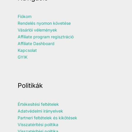
Fiókom
Rendelés nyomon követése
Vásárlói vélemények
Affiliate program regisztráció
Affiliate Dashboard
Kapcsolat
GYIK
Politikák
Értékesítési feltételek
Adatvédelmi irányelvek
Partneri feltételek és kikötések
Visszatérítési politika
Visszatérítési politika