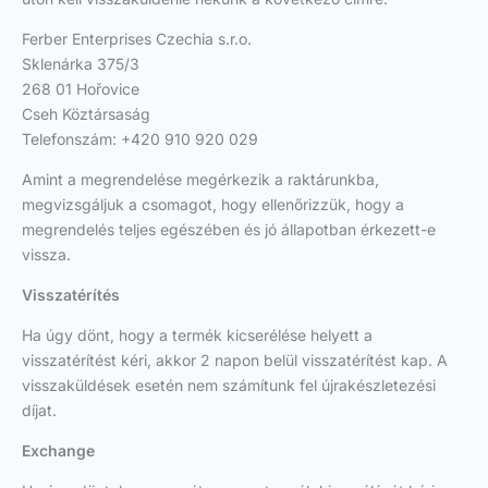
Ferber Enterprises Czechia s.r.o.
Sklenárka 375/3
268 01 Hořovice
Cseh Köztársaság
Telefonszám: +420 910 920 029
Amint a megrendelése megérkezik a raktárunkba,
megvizsgáljuk a csomagot, hogy ellenőrizzük, hogy a
megrendelés teljes egészében és jó állapotban érkezett-e
vissza.
Visszatérítés
Ha úgy dönt, hogy a termék kicserélése helyett a
visszatérítést kéri, akkor 2 napon belül visszatérítést kap. A
visszaküldések esetén nem számítunk fel újrakészletezési
díjat.
Exchange