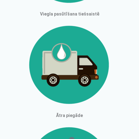
Viegla pasūtīšana tiešsaistē
Ātra piegāde