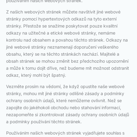
používáním našich webových stránek.
Z našich webových stránek můžete navštívit jiné webové
stránky pomocí hypertextových odkazů na tyto externí
stránky. Přestože se snažíme poskytovat pouze kvalitní
odkazy na užitečné a etické webové stránky, nemáme
kontrolu nad obsahem a povahou těchto stránek. Odkazy na
jiné webové stránky neznamenají doporučení veškerého
obsahu, který se na těchto stránkách nachází. Majitelé a
obsah stránek se mohou změnit bez předchozího upozornění
a může k tomu dojít dříve, než budeme mít možnost odstranit
odkaz, který mohl být špatný.
Vezměte prosím na vědomí, že když opustíte naše webové
stránky, mohou mít jiné stránky odlišné zásady a podmínky
ochrany osobních údajů, které nemůžeme ovlivnit. Než se
zapojíte do jakéhokoli obchodu nebo stahování informací,
nezapomeňte si zkontrolovat zásady ochrany osobních údajů
a podmínky používání těchto stránek.
Používáním našich webových stránek vyjadřujete souhlas s