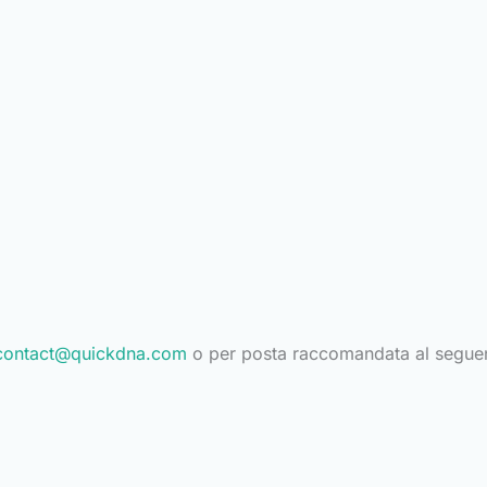
contact@quickdna.com
o per posta raccomandata al seguent