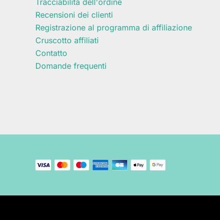
Tracciabilità dell'ordine
Recensioni dei clienti
Registrazione al programma di affiliazione
Cruscotto affiliati
Contatto
Domande frequenti