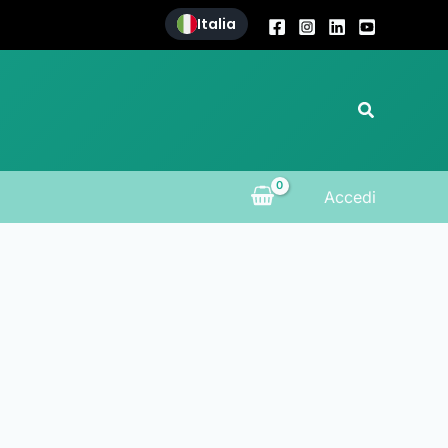
Italia
Cerca
Accedi