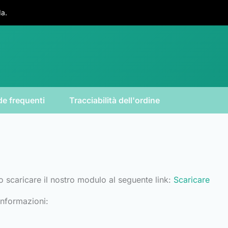
da.
e frequenti
Tracciabilità dell'ordine
o scaricare il nostro modulo al seguente link:
Scaricare
informazioni: