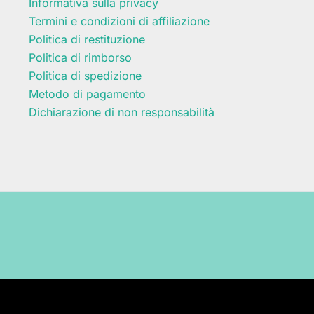
Informativa sulla privacy
Termini e condizioni di affiliazione
Politica di restituzione
Politica di rimborso
Politica di spedizione
Metodo di pagamento
Dichiarazione di non responsabilità