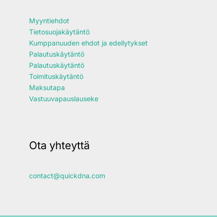
Myyntiehdot
Tietosuojakäytäntö
Kumppanuuden ehdot ja edellytykset
Palautuskäytäntö
Palautuskäytäntö
Toimituskäytäntö
Maksutapa
Vastuuvapauslauseke
Ota yhteyttä
contact@quickdna.com