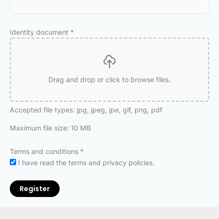
Identity document
*
Drag and drop or click to browse files.
Accepted file types: jpg, jpeg, jpe, gif, png, pdf
Maximum file size: 10 MB
Terms and conditions
*
I have read the terms and privacy policies.
Register