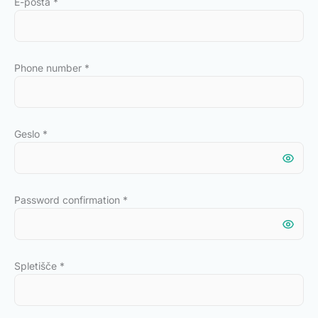
E-pošta
*
Phone number
*
Geslo
*
Password confirmation
*
Spletišče
*