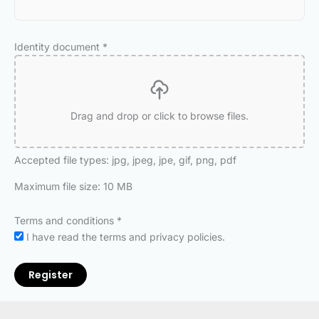
Identity document
*
Drag and drop or click to browse files.
Accepted file types: jpg, jpeg, jpe, gif, png, pdf
Maximum file size: 10 MB
Terms and conditions
*
I have read the terms and privacy policies.
Register