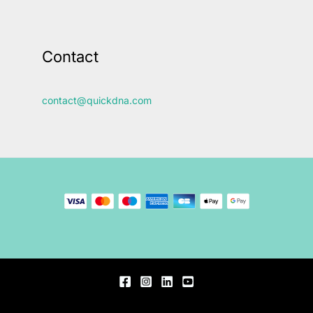
Contact
contact@quickdna.com