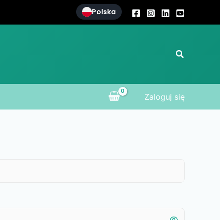
Polska
Szukaj
Zaloguj się