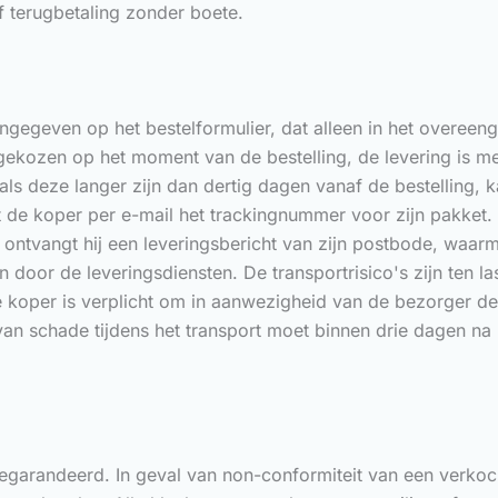
f terugbetaling zonder boete.
ngegeven op het bestelformulier, dat alleen in het overeen
ekozen op het moment van de bestelling, de levering is met
; als deze langer zijn dan dertig dagen vanaf de bestelli
de koper per e-mail het trackingnummer voor zijn pakket. 
 ontvangt hij een leveringsbericht van zijn postbode, waar
 door de leveringsdiensten. De transportrisico's zijn ten 
e koper is verplicht om in aanwezigheid van de bezorger d
l van schade tijdens het transport moet binnen drie dagen n
gegarandeerd. In geval van non-conformiteit van een verko