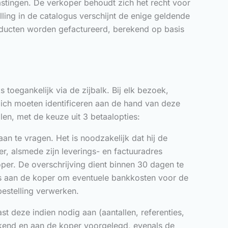
elastingen. De verkoper behoudt zich het recht voor
lling in de catalogus verschijnt de enige geldende
roducten worden gefactureerd, berekend op basis
toegankelijk via de zijbalk. Bij elk bezoek,
ij zich moeten identificeren aan de hand van deze
len, met de keuze uit 3 betaalopties:
n te vragen. Het is noodzakelijk dat hij de
er, alsmede zijn leverings- en factuuradres
per. De overschrijving dient binnen 30 dagen te
 is aan de koper om eventuele bankkosten voor de
bestelling verwerken.
st deze indien nodig aan (aantallen, referenties,
ekend en aan de koper voorgelegd, evenals de