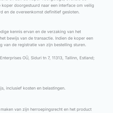
e koper doorgestuurd naar een interface om veilig
rd en de overeenkomst definitief gesloten.
dige kennis ervan en de verzaking van het
et bewijs van de transactie. Indien de koper een
 van de registratie van zijn bestelling sturen.
erprises OÜ, Siduri tn 7, 11313, Tallinn, Estland;
, inclusief kosten en belastingen.
e maken van zijn herroepingsrecht en het product