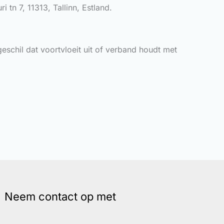
 tn 7, 11313, Tallinn, Estland.
schil dat voortvloeit uit of verband houdt met
Neem contact op met