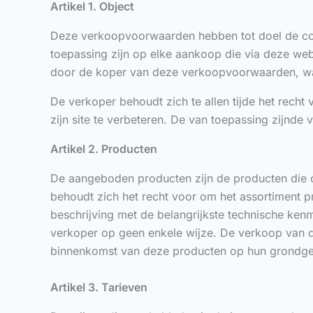
Artikel 1. Object
Deze verkoopvoorwaarden hebben tot doel de contr
toepassing zijn op elke aankoop die via deze we
door de koper van deze verkoopvoorwaarden, waa
De verkoper behoudt zich te allen tijde het rec
zijn site te verbeteren. De van toepassing zijnd
Artikel 2. Producten
De aangeboden producten zijn de producten die 
behoudt zich het recht voor om het assortiment 
beschrijving met de belangrijkste technische kenm
verkoper op geen enkele wijze. De verkoop van de
binnenkomst van deze producten op hun grondgeb
Artikel 3. Tarieven