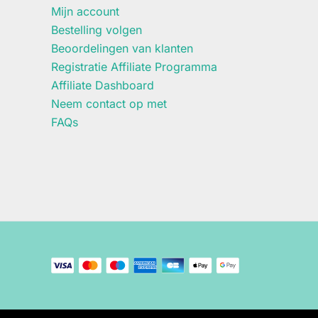
Mijn account
Bestelling volgen
Beoordelingen van klanten
Registratie Affiliate Programma
Affiliate Dashboard
Neem contact op met
FAQs