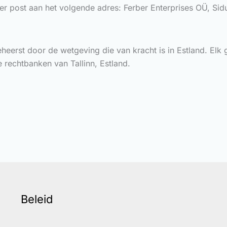
er post aan het volgende adres: Ferber Enterprises OÜ, Siduri
st door de wetgeving die van kracht is in Estland. Elk ge
 rechtbanken van Tallinn, Estland.
Beleid