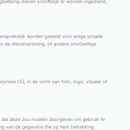
betaling dienen schriftelijk te worden ingediend,
aansprakelijk worden gesteld voor enige schade
n de dienstverlening, of andere onvrijwillige
erprises OÜ, in de vorm van foto, logo, visueel of
ie, die deze zou moeten doorgeven om gebruik te
ring van de gegevens die op hem betrekking