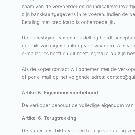
naam van de vervoerder en de indicatieve levertij
zijn bankkaartgegevens in te voeren. Indien de be
Betaling met creditcard is onherroepelijk.
De bevestiging van een bestelling houdt accepta
gebruik van eigen aankoopvoorwaarden. Alle vers
e-mailadres heeft en dit heeft ingevuld op zijn be
Als de koper contact wil opnemen met de verkoper,
of per e-mail op het volgende adres:
contact@qu
Artikel 5. Eigendomsvoorbehoud
De verkoper behoudt de volledige eigendom van de
Artikel 6. Terugtrekking
De koper beschikt over een termijn van dertig we