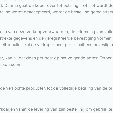
d. Daarna gaat de koper over tot betaling. Tot slot wordt d
taling wordt geaccepteerd, wordt de bestelling geregistree
tie in van deze verkoopvoorwaarden, de erkenning van volle
trekte gegevens en de geregistreerde bevestiging vormen h
stelformulier, zal de verkoper hem per e-mail een bevestiging
 kan hij dat doen per post op het volgende adres: Ferber Ent
ickdna.com
 verkochte producten tot de volledige betaling van de prijs
rkdagen vanaf de levering van zijn bestelling om gebruik t