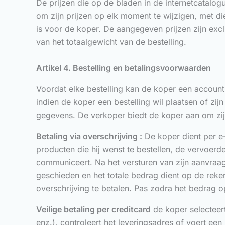
De prijzen die op de bladen in de internetcatalogus
om zijn prijzen op elk moment te wijzigen, met di
is voor de koper. De aangegeven prijzen zijn exc
van het totaalgewicht van de bestelling.
Artikel 4. Bestelling en betalingsvoorwaarden
Voordat elke bestelling kan de koper een account 
indien de koper een bestelling wil plaatsen of zijn
gegevens. De verkoper biedt de koper aan om zijn 
Betaling via overschrijving :
De koper dient per e-
producten die hij wenst te bestellen, de vervoerde
communiceert. Na het versturen van zijn aanvraag
geschieden en het totale bedrag dient op de rek
overschrijving te betalen. Pas zodra het bedrag o
Veilige betaling per creditcard
de koper selecteert
enz.), controleert het leveringsadres of voert e