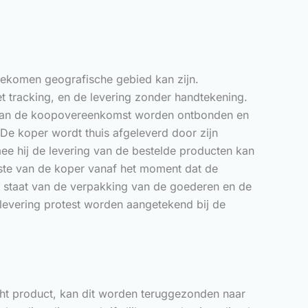
gekomen geografische gebied kan zijn.
 tracking, en de levering zonder handtekening.
ng, kan de koopovereenkomst worden ontbonden en
De koper wordt thuis afgeleverd door zijn
mee hij de levering van de bestelde producten kan
laste van de koper vanaf het moment dat de
e staat van de verpakking van de goederen en de
a levering protest worden aangetekend bij de
cht product, kan dit worden teruggezonden naar