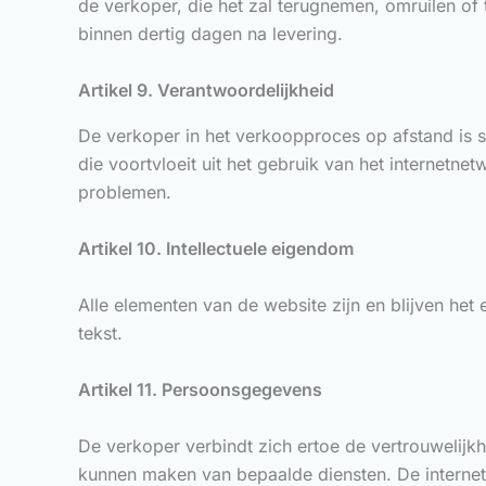
de verkoper, die het zal terugnemen, omruilen of 
binnen dertig dagen na levering.
Artikel 9. Verantwoordelijkheid
De verkoper in het verkoopproces op afstand is s
die voortvloeit uit het gebruik van het internetne
problemen.
Artikel 10. Intellectuele eigendom
Alle elementen van de website zijn en blijven het 
tekst.
Artikel 11. Persoonsgegevens
De verkoper verbindt zich ertoe de vertrouwelij
kunnen maken van bepaalde diensten. De internetg