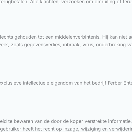
terugbetalen. Alle klachten, verzoeken om omruiling of terug
lechts gehouden tot een middelenverbintenis. Hij kan niet 
twerk, zoals gegevensverlies, inbraak, virus, onderbreking va
exclusieve intellectuele eigendom van het bedrijf Ferber Ent
kheid te bewaren van de door de koper verstrekte informat
ebruiker heeft het recht op inzage, wijziging en verwijde