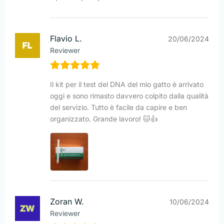
Flavio L.
20/06/2024
Reviewer
Il kit per il test del DNA del mio gatto è arrivato
oggi e sono rimasto davvero colpito dalla qualità
del servizio. Tutto è facile da capire e ben
organizzato. Grande lavoro! 🐱👍
Zoran W.
10/06/2024
Reviewer