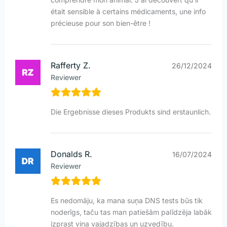
était sensible à certains médicaments, une info
précieuse pour son bien-être !
Rafferty Z.
26/12/2024
Reviewer
Die Ergebnisse dieses Produkts sind erstaunlich.
Donalds R.
16/07/2024
Reviewer
Es nedomāju, ka mana suņa DNS tests būs tik
noderīgs, taču tas man patiešām palīdzēja labāk
izprast viņa vajadzības un uzvedību.