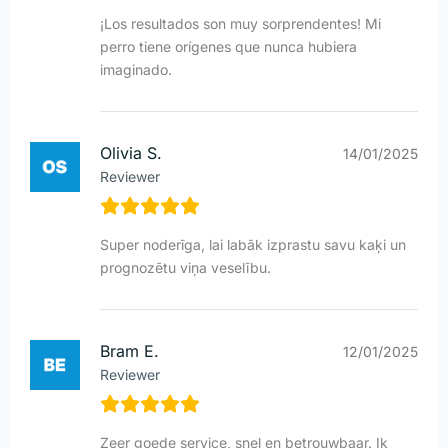
¡Los resultados son muy sorprendentes! Mi
perro tiene orígenes que nunca hubiera
imaginado.
Olivia S.
14/01/2025
Reviewer
Super noderīga, lai labāk izprastu savu kaķi un
prognozētu viņa veselību.
Bram E.
12/01/2025
Reviewer
Zeer goede service, snel en betrouwbaar. Ik