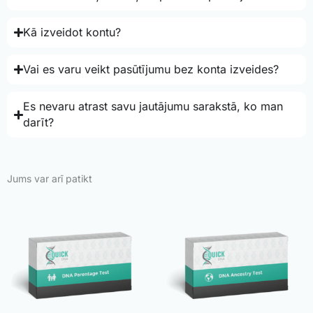
Kā izveidot kontu?
Vai es varu veikt pasūtījumu bez konta izveides?
Es nevaru atrast savu jautājumu sarakstā, ko man
darīt?
Jums var arī patikt