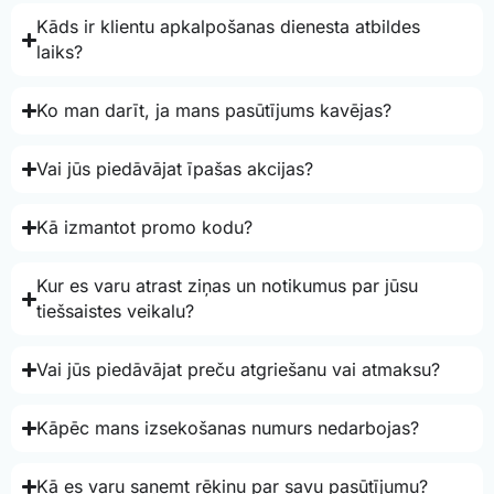
Kāds ir klientu apkalpošanas dienesta atbildes
laiks?
Ko man darīt, ja mans pasūtījums kavējas?
Vai jūs piedāvājat īpašas akcijas?
Kā izmantot promo kodu?
Kur es varu atrast ziņas un notikumus par jūsu
tiešsaistes veikalu?
Vai jūs piedāvājat preču atgriešanu vai atmaksu?
Kāpēc mans izsekošanas numurs nedarbojas?
Kā es varu saņemt rēķinu par savu pasūtījumu?