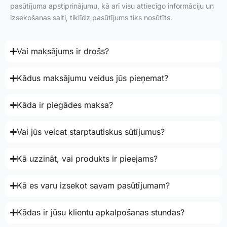
pasūtījuma apstiprinājumu, kā arī visu attiecīgo informāciju un
izsekošanas saiti, tiklīdz pasūtījums tiks nosūtīts.
Vai maksājums ir drošs?
Kādus maksājumu veidus jūs pieņemat?
Kāda ir piegādes maksa?
Vai jūs veicat starptautiskus sūtījumus?
Kā uzzināt, vai produkts ir pieejams?
Kā es varu izsekot savam pasūtījumam?
Kādas ir jūsu klientu apkalpošanas stundas?