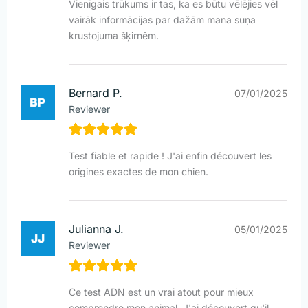
Vienīgais trūkums ir tas, ka es būtu vēlējies vēl
vairāk informācijas par dažām mana suņa
krustojuma šķirnēm.
Bernard P.
07/01/2025
Reviewer
Test fiable et rapide ! J'ai enfin découvert les
origines exactes de mon chien.
Julianna J.
05/01/2025
Reviewer
Ce test ADN est un vrai atout pour mieux
comprendre mon animal. J'ai découvert qu'il