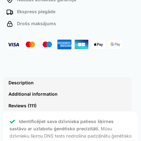
Ekspress piegāde
Drošs maksājums
Description
Additional information
Reviews (111)
Identificējiet sava dzīvnieka patieso šķirnes
sastāvu ar uzlabotu ģenētisko precizitāti.
Mūsu
dzīvnieku šķirņu DNS tests nodrošina padziļinātu ģenētisko