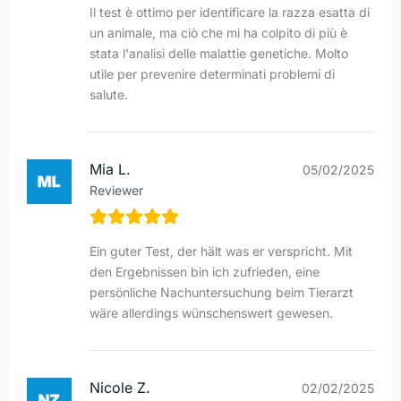
Il test è ottimo per identificare la razza esatta di
un animale, ma ciò che mi ha colpito di più è
stata l'analisi delle malattie genetiche. Molto
utile per prevenire determinati problemi di
salute.
Mia L.
05/02/2025
Reviewer
Ein guter Test, der hält was er verspricht. Mit
den Ergebnissen bin ich zufrieden, eine
persönliche Nachuntersuchung beim Tierarzt
wäre allerdings wünschenswert gewesen.
Nicole Z.
02/02/2025