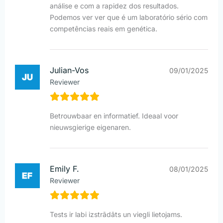
análise e com a rapidez dos resultados.
Podemos ver ver que é um laboratório sério com
competências reais em genética.
Julian-Vos
09/01/2025
Reviewer
Betrouwbaar en informatief. Ideaal voor
nieuwsgierige eigenaren.
Emily F.
08/01/2025
Reviewer
Tests ir labi izstrādāts un viegli lietojams.