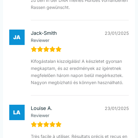
zu den in der DNA meines Hundes vorhandenen
Rassen gewünscht.
Jack-Smith
23/01/2025
Reviewer
Kifogástalan kiszolgálás! A készletet gyorsan
megkaptam, és az eredmények az ígéretnek
megfelelően három napon belül megérkeztek.
Nagyon megbízható és könnyen használható.
Louise A.
23/01/2025
Reviewer
Très facile à utiliser. Résultats précis et reçus en