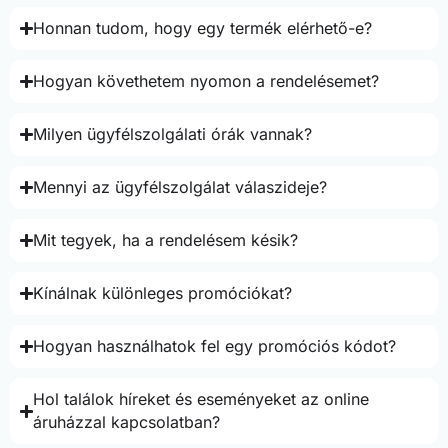
Honnan tudom, hogy egy termék elérhető-e?
Hogyan követhetem nyomon a rendelésemet?
Milyen ügyfélszolgálati órák vannak?
Mennyi az ügyfélszolgálat válaszideje?
Mit tegyek, ha a rendelésem késik?
Kínálnak különleges promóciókat?
Hogyan használhatok fel egy promóciós kódot?
Hol találok híreket és eseményeket az online
áruházzal kapcsolatban?