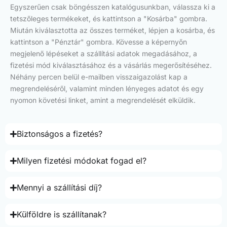
Egyszerűen csak böngésszen katalógusunkban, válassza ki a
tetszőleges termékeket, és kattintson a "Kosárba" gombra.
Miután kiválasztotta az összes terméket, lépjen a kosárba, és
kattintson a "Pénztár" gombra. Kövesse a képernyőn
megjelenő lépéseket a szállítási adatok megadásához, a
fizetési mód kiválasztásához és a vásárlás megerősítéséhez.
Néhány percen belül e-mailben visszaigazolást kap a
megrendeléséről, valamint minden lényeges adatot és egy
nyomon követési linket, amint a megrendelését elküldik.
Biztonságos a fizetés?
Milyen fizetési módokat fogad el?
Mennyi a szállítási díj?
Külföldre is szállítanak?