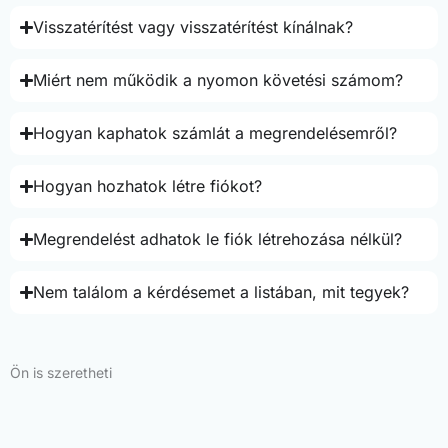
Visszatérítést vagy visszatérítést kínálnak?
Miért nem működik a nyomon követési számom?
Hogyan kaphatok számlát a megrendelésemről?
Hogyan hozhatok létre fiókot?
Megrendelést adhatok le fiók létrehozása nélkül?
Nem találom a kérdésemet a listában, mit tegyek?
Ön is szeretheti