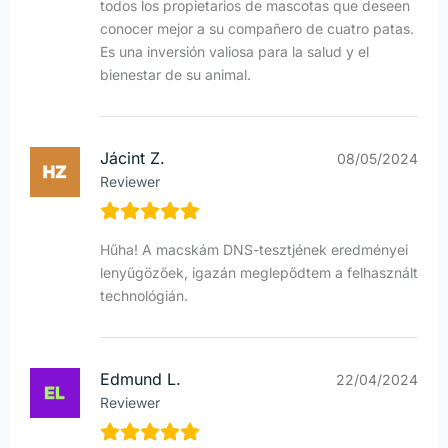
todos los propietarios de mascotas que deseen
conocer mejor a su compañero de cuatro patas.
Es una inversión valiosa para la salud y el
bienestar de su animal.
Jácint Z.
08/05/2024
Reviewer
Hűha! A macskám DNS-tesztjének eredményei
lenyűgözőek, igazán meglepődtem a felhasznált
technológián.
Edmund L.
22/04/2024
Reviewer