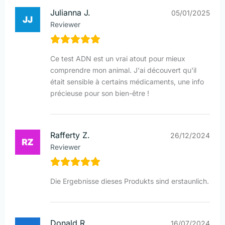
Julianna J.
05/01/2025
Reviewer
Ce test ADN est un vrai atout pour mieux
comprendre mon animal. J'ai découvert qu'il
était sensible à certains médicaments, une info
précieuse pour son bien-être !
Rafferty Z.
26/12/2024
Reviewer
Die Ergebnisse dieses Produkts sind erstaunlich.
Donald R.
16/07/2024