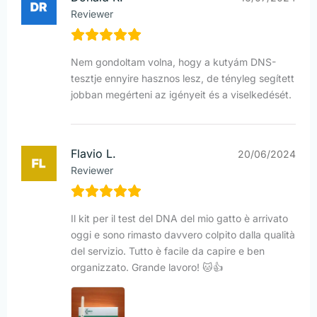
Reviewer
Nem gondoltam volna, hogy a kutyám DNS-
tesztje ennyire hasznos lesz, de tényleg segített
jobban megérteni az igényeit és a viselkedését.
Flavio L.
20/06/2024
Reviewer
Il kit per il test del DNA del mio gatto è arrivato
oggi e sono rimasto davvero colpito dalla qualità
del servizio. Tutto è facile da capire e ben
organizzato. Grande lavoro! 🐱👍