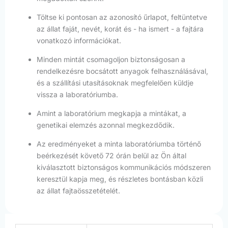
Töltse ki pontosan az azonosító űrlapot, feltüntetve
az állat faját, nevét, korát és - ha ismert - a fajtára
vonatkozó információkat.
Minden mintát csomagoljon biztonságosan a
rendelkezésre bocsátott anyagok felhasználásával,
és a szállítási utasításoknak megfelelően küldje
vissza a laboratóriumba.
Amint a laboratórium megkapja a mintákat, a
genetikai elemzés azonnal megkezdődik.
Az eredményeket a minta laboratóriumba történő
beérkezését követő 72 órán belül az Ön által
kiválasztott biztonságos kommunikációs módszeren
keresztül kapja meg, és részletes bontásban közli
az állat fajtaösszetételét.