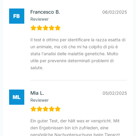
Francesco B.
06/02/2025
Reviewer
Il test è ottimo per identificare la razza esatta di
un animale, ma ciò che mi ha colpito di più è
stata l'analisi delle malattie genetiche. Molto
utile per prevenire determinati problemi di
salute.
Mia L.
05/02/2025
Reviewer
Ein guter Test, der hält was er verspricht. Mit
den Ergebnissen bin ich zufrieden, eine
persönliche Nachuntersuchung beim Tierarzt