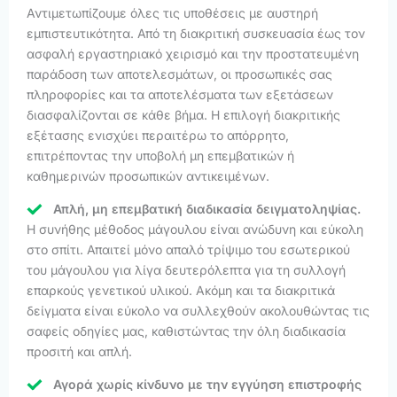
Αντιμετωπίζουμε όλες τις υποθέσεις με αυστηρή
εμπιστευτικότητα. Από τη διακριτική συσκευασία έως τον
ασφαλή εργαστηριακό χειρισμό και την προστατευμένη
παράδοση των αποτελεσμάτων, οι προσωπικές σας
πληροφορίες και τα αποτελέσματα των εξετάσεων
διασφαλίζονται σε κάθε βήμα. Η επιλογή διακριτικής
εξέτασης ενισχύει περαιτέρω το απόρρητο,
επιτρέποντας την υποβολή μη επεμβατικών ή
καθημερινών προσωπικών αντικειμένων.
Απλή, μη επεμβατική διαδικασία δειγματοληψίας.
Η συνήθης μέθοδος μάγουλου είναι ανώδυνη και εύκολη
στο σπίτι. Απαιτεί μόνο απαλό τρίψιμο του εσωτερικού
του μάγουλου για λίγα δευτερόλεπτα για τη συλλογή
επαρκούς γενετικού υλικού. Ακόμη και τα διακριτικά
δείγματα είναι εύκολο να συλλεχθούν ακολουθώντας τις
σαφείς οδηγίες μας, καθιστώντας την όλη διαδικασία
προσιτή και απλή.
Αγορά χωρίς κίνδυνο με την εγγύηση επιστροφής