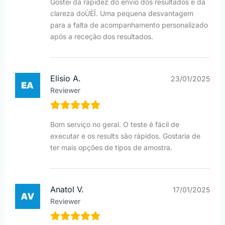
Gostei da rapidez do envio dos resultados e da
clareza doÙÈÎ. Uma pequena desvantagem
para a falta de acompanhamento personalizado
após a receção dos resultados.
Elisio A.
23/01/2025
Reviewer
Bom serviço no geral. O teste é fácil de
executar e os results são rápidos. Gostaria de
ter mais opções de tipos de amostra.
Anatol V.
17/01/2025
Reviewer