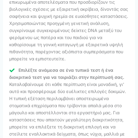
επικυρωμένα αποτελέσματα που προσδιορίζουν τις
βιολογικές σχέσεις με εξαιρετική ακρίβεια, δίνοντάς σας
σαφήνεια και ψυχική ηρεμία σε ευαίσθητες καταστάσεις.
Χρησιμοποιώντας προηγμένη γενετική ανάλυση,
συγκρίνουμε συγκεκριμένους δείκτες DNA μεταξύ του
φερόμενου ως πατέρα και του παιδιού για να
καθορίσουμε τη γονική καταγωγή με εξαιρετικά υψηλή
πιθανότητα, παρέχοντας αξιόπιστα συμπεράσματα που
μπορείτε να εμπιστευτείτε.
Επιλέξτε ανάμεσα σε ένα τυπικό τεστ ή ένα
διακριτικό τεστ για να ταιριάζει στην περίπτωσή σας.
Καταλαβαίνουμε ότι κάθε περίπτωση είναι μοναδική, γι'
αυτό και προσφέρουμε δύο ευέλικτες επιλογές δοκιμών.
Η τυπική εξέταση περιλαμβάνει αποστειρωμένα
στοματικά επιχρίσματα που τρίβονται απαλά μέσα στο
μάγουλο και αποστέλλονται στο εργαστήριό μας. Για
καταστάσεις που απαιτούν μεγαλύτερη διακριτικότητα,
μπορείτε να επιλέξετε τη διακριτική επιλογή και να
στείλετε εναλλακτικά δείγματα, όπως νύχια, μαλλιά με