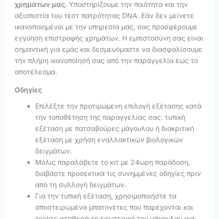
χρημάτων μας.
Υποστηρίζουμε την ποιότητα και την
αξιοπιστία του τεστ πατρότητας DNA. Εάν δεν μείνετε
ικανοποιημένοι με την υπηρεσία μας, σας προσφέρουμε
εγγύηση επιστροφής χρημάτων. Η εμπιστοσύνη σας είναι
σημαντική για εμάς και δεσμευόμαστε να διασφαλίσουμε
την πλήρη ικανοποίησή σας από την παραγγελία έως το
αποτέλεσμα.
Οδηγίες
Επιλέξτε την προτιμώμενη επιλογή εξέτασης κατά
την τοποθέτηση της παραγγελίας σας: τυπική
εξέταση με πατσαβούρες μάγουλου ή διακριτική
εξέταση με χρήση εναλλακτικών βιολογικών
δειγμάτων.
Μόλις παραλάβετε το κιτ με 24ωρη παράδοση,
διαβάστε προσεκτικά τις συνημμένες οδηγίες πριν
από τη συλλογή δειγμάτων.
Για την τυπική εξέταση, χρησιμοποιήστε τα
αποστειρωμένα μπατονέτες που παρέχονται και
τρίψτε σταθερά το εσωτερικό του μάγουλου για