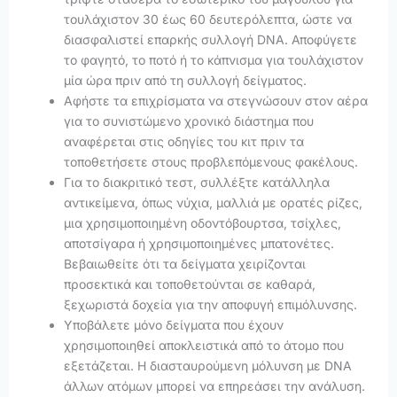
τουλάχιστον 30 έως 60 δευτερόλεπτα, ώστε να
διασφαλιστεί επαρκής συλλογή DNA. Αποφύγετε
το φαγητό, το ποτό ή το κάπνισμα για τουλάχιστον
μία ώρα πριν από τη συλλογή δείγματος.
Αφήστε τα επιχρίσματα να στεγνώσουν στον αέρα
για το συνιστώμενο χρονικό διάστημα που
αναφέρεται στις οδηγίες του κιτ πριν τα
τοποθετήσετε στους προβλεπόμενους φακέλους.
Για το διακριτικό τεστ, συλλέξτε κατάλληλα
αντικείμενα, όπως νύχια, μαλλιά με ορατές ρίζες,
μια χρησιμοποιημένη οδοντόβουρτσα, τσίχλες,
αποτσίγαρα ή χρησιμοποιημένες μπατονέτες.
Βεβαιωθείτε ότι τα δείγματα χειρίζονται
προσεκτικά και τοποθετούνται σε καθαρά,
ξεχωριστά δοχεία για την αποφυγή επιμόλυνσης.
Υποβάλετε μόνο δείγματα που έχουν
χρησιμοποιηθεί αποκλειστικά από το άτομο που
εξετάζεται. Η διασταυρούμενη μόλυνση με DNA
άλλων ατόμων μπορεί να επηρεάσει την ανάλυση.