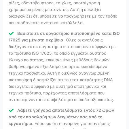
ρίζες, οδοντόβουρτσες, τσίχλες, αποτσίγαρα ή
χρησιμοποιημένες μπατονέτες. Αυτή η ευελιξία
διασφαλίζει ότι μπορείτε να προχωρήσετε με τον τρόπο
που αισθάνεστε άνετα και κατάλληλα.
Βασιστείτε σε εργαστήριο πιστοποιημένο κατά ISO
17025 για μέγιστη ακρίβεια.
Όλες οι αναλύσεις
διεξάγονται σε εργαστήριο πιστοποιημένο σύμφωνα με
τα πρότυπα ISO 17025, το οποίο εγγυάται αυστηρό
έλεγχο ποιότητας, επικυρωμένες μεθόδους δοκιμών,
βαθμονομημένο εξοπλισμό και άρτια εκπαιδευμένο
τεχνικό προσωπικό. Αυτή η διεθνώς αναγνωρισμένη
πιστοποίηση διασφαλίζει ότι το τεστ πατρότητας DNA
διεξάγεται σύμφωνα με αυστηρά επιστημονικά και
τεχνικά πρότυπα, παρέχοντας αποτελέσματα που
ανταποκρίνονται στα υψηλότερα επίπεδα αξιοπιστίας.
Λάβετε γρήγορα αποτελέσματα εντός 72 ωρών
από την παραλαβή των δειγμάτων σας από το
εργαστήριο.
Ξέρουμε ότι η αναμονή για απαντήσεις