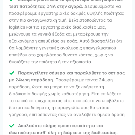
τεστ πατρότητας DNA στην αγορά.
Δεσμευόμαστε να
προσφέρουμε εργαστηριακές δοκιμές υψηλής ποιότητας
στην πιο ανταγωνιστική τιμή. Βελτιστοποιώντας τα
logistics και τις εργαστηριακές διαδικασίες μας,
μειώνουμε τα γενικά έξοδα και μεταφέρουμε την
εξοικονόμηση απευθείας σε εσάς. Αυτό διασφαλίζει ότι
θα λαμβάνετε γενετικές αναλύσεις επαγγελματικού
επιπέδου στο χαμηλότερο δυνατό κόστος, χωρίς να
θυσιάζετε την ποιότητα ή την αξιοπιστία.
Παραγγείλετε σήμερα και παραλάβετε το σετ σας
με 24ωρη παράδοση.
Προσφέρουμε πάντα 24ωρη
παράδοση, ώστε να μπορείτε να ξεκινήσετε τη
διαδικασία δοκιμής χωρίς καθυστέρηση. Είτε επιλέξετε
το τυπικό κιτ επιχρίσματος είτε σκοπεύετε να υποβάλετε
διακριτικά δείγματα, η παραγγελία σας θα φτάσει
γρήγορα, επιτρέποντάς σας να αναλάβετε άμεσα δράση.
Απολαύστε πλήρη εμπιστευτικότητα και
ιδιωτικότητα καθ' όλη τη διάρκεια της διαδικασίας.