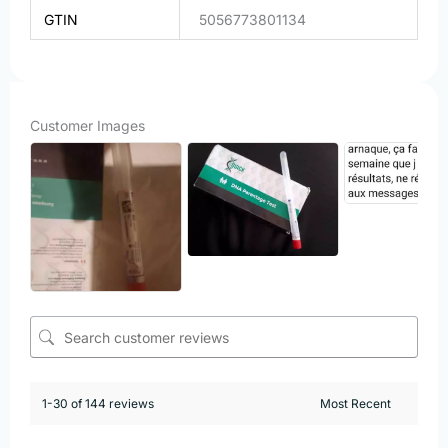
GTIN
5056773801134
Customer Images
1-30 of 144 reviews