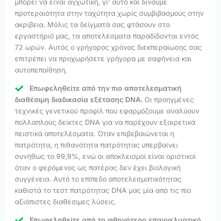
μπορεί να είναι αγχωτική, γι' αυτό και δίνουμε
προτεραιότητα στην ταχύτητα χωρίς συμβιβασμούς στην
ακρίβεια. Μόλις τα δείγματά σας φτάσουν στο
εργαστήριό μας, τα αποτελέσματα παραδίδονται εντός
72 ωρών. Αυτός ο γρήγορος χρόνος διεκπεραίωσης σας
επιτρέπει να προχωρήσετε γρήγορα με σαφήνεια και
αυτοπεποίθηση.
Επωφεληθείτε από την πιο αποτελεσματική
διαθέσιμη διαδικασία εξέτασης DNA.
Οι προηγμένες
τεχνικές γενετικού προφίλ που εφαρμόζουμε αναλύουν
πολλαπλούς δείκτες DNA για να παρέχουν εξαιρετικά
πειστικά αποτελέσματα. Όταν επιβεβαιώνεται η
πατρότητα, η πιθανότητα πατρότητας υπερβαίνει
συνήθως το 99,9%, ενώ οι αποκλεισμοί είναι οριστικοί
όταν ο φερόμενος ως πατέρας δεν έχει βιολογική
συγγένεια. Αυτό το επίπεδο αποτελεσματικότητας
καθιστά το τεστ πατρότητας DNA μας μία από τις πιο
αξιόπιστες διαθέσιμες λύσεις.
Επωφεληθείτε από το φθηνότερο επαγγελματικό