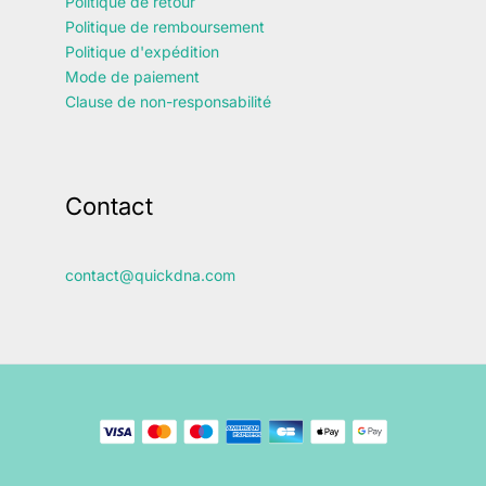
Politique de retour
Politique de remboursement
Politique d'expédition
Mode de paiement
Clause de non-responsabilité
Contact
contact@quickdna.com