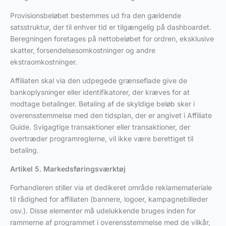
Provisionsbeløbet bestemmes ud fra den gældende
satsstruktur, der til enhver tid er tilgængelig på dashboardet.
Beregningen foretages på nettobeløbet for ordren, eksklusive
skatter, forsendelsesomkostninger og andre
ekstraomkostninger.
Affiliaten skal via den udpegede grænseflade give de
bankoplysninger eller identifikatorer, der kræves for at
modtage betalinger. Betaling af de skyldige beløb sker i
overensstemmelse med den tidsplan, der er angivet i Affiliate
Guide. Svigagtige transaktioner eller transaktioner, der
overtræder programreglerne, vil ikke være berettiget til
betaling.
Artikel 5. Markedsføringsværktøj
Forhandleren stiller via et dedikeret område reklamemateriale
til rådighed for affiliaten (bannere, logoer, kampagnebilleder
osv.). Disse elementer må udelukkende bruges inden for
rammerne af programmet i overensstemmelse med de vilkår,