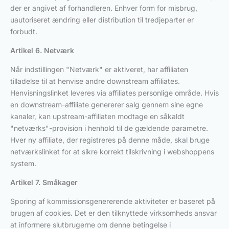
der er angivet af forhandleren. Enhver form for misbrug,
uautoriseret ændring eller distribution til tredjeparter er
forbudt.
Artikel 6. Netværk
Når indstillingen "Netværk" er aktiveret, har affiliaten
tilladelse til at henvise andre downstream affiliates.
Henvisningslinket leveres via affiliates personlige område. Hvis
en downstream-affiliate genererer salg gennem sine egne
kanaler, kan upstream-affiliaten modtage en såkaldt
"netværks"-provision i henhold til de gældende parametre.
Hver ny affiliate, der registreres på denne måde, skal bruge
netværkslinket for at sikre korrekt tilskrivning i webshoppens
system.
Artikel 7. Småkager
Sporing af kommissionsgenererende aktiviteter er baseret på
brugen af cookies. Det er den tilknyttede virksomheds ansvar
at informere slutbrugerne om denne betingelse i