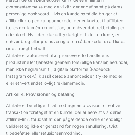
overensstemmelse med de vilkår, der er defineret på deres
personlige dashboard. Hvis en kunde samtidig bruger et
affiliatelink og en kampagnekode, der er knyttet til affiliaten,
tælles der kun én kommission, og enhver dobbeltbetaling er
udelukket. Hvis der ikke udtrykkeligt er tildelt en kode, er
enhver brug eller promovering af en sådan kode fra affiliates
side strengt forbudt.
Affiliate er autoriseret til at promovere forhandlerens
produkter eller tjenester gennem forskellige kanaler, herunder,
men ikke begrænset til, digitale platforme (Facebook,
Instagram osv.), klassificerede annoncesider, trykte medier
eller ethvert andet lovligt reklamemedie.
Artikel 4. Provisioner og betaling
Affiliate er berettiget til at modtage en provision for enhver
transaktion foretaget af en kunde, der er henvist via deres
affiliate-link, forudsat at den pågældende ordre er endeligt
valideret og ikke er genstand for nogen annullering, tvist,
tilbageførsel eller refusionsanmodning.