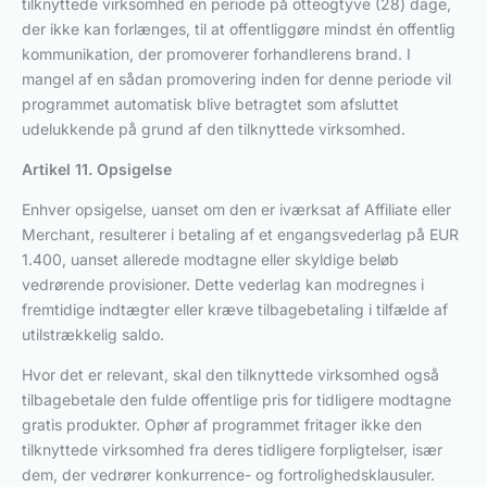
tilknyttede virksomhed en periode på otteogtyve (28) dage,
der ikke kan forlænges, til at offentliggøre mindst én offentlig
kommunikation, der promoverer forhandlerens brand. I
mangel af en sådan promovering inden for denne periode vil
programmet automatisk blive betragtet som afsluttet
udelukkende på grund af den tilknyttede virksomhed.
Artikel 11. Opsigelse
Enhver opsigelse, uanset om den er iværksat af Affiliate eller
Merchant, resulterer i betaling af et engangsvederlag på EUR
1.400, uanset allerede modtagne eller skyldige beløb
vedrørende provisioner. Dette vederlag kan modregnes i
fremtidige indtægter eller kræve tilbagebetaling i tilfælde af
utilstrækkelig saldo.
Hvor det er relevant, skal den tilknyttede virksomhed også
tilbagebetale den fulde offentlige pris for tidligere modtagne
gratis produkter. Ophør af programmet fritager ikke den
tilknyttede virksomhed fra deres tidligere forpligtelser, især
dem, der vedrører konkurrence- og fortrolighedsklausuler.