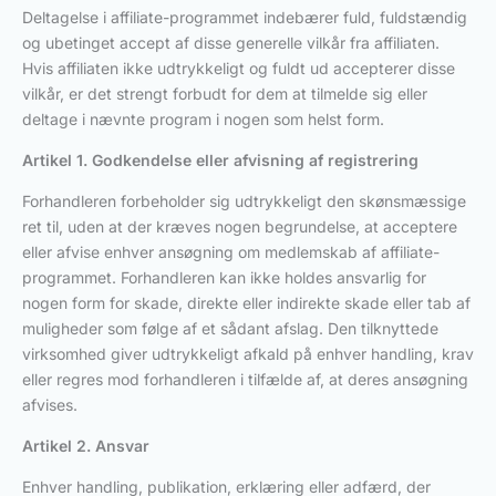
Deltagelse i affiliate-programmet indebærer fuld, fuldstændig
og ubetinget accept af disse generelle vilkår fra affiliaten.
Hvis affiliaten ikke udtrykkeligt og fuldt ud accepterer disse
vilkår, er det strengt forbudt for dem at tilmelde sig eller
deltage i nævnte program i nogen som helst form.
Artikel 1. Godkendelse eller afvisning af registrering
Forhandleren forbeholder sig udtrykkeligt den skønsmæssige
ret til, uden at der kræves nogen begrundelse, at acceptere
eller afvise enhver ansøgning om medlemskab af affiliate-
programmet. Forhandleren kan ikke holdes ansvarlig for
nogen form for skade, direkte eller indirekte skade eller tab af
muligheder som følge af et sådant afslag. Den tilknyttede
virksomhed giver udtrykkeligt afkald på enhver handling, krav
eller regres mod forhandleren i tilfælde af, at deres ansøgning
afvises.
Artikel 2. Ansvar
Enhver handling, publikation, erklæring eller adfærd, der