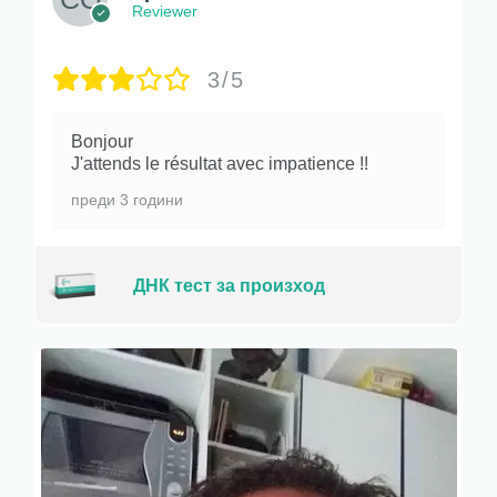
Reviewer
3/5
Bonjour
J'attends le résultat avec impatience !!
преди 3 години
ДНК тест за произход