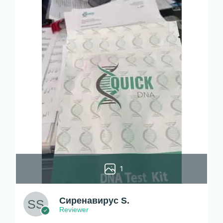
1
Сиренавирус S.
Reviewer