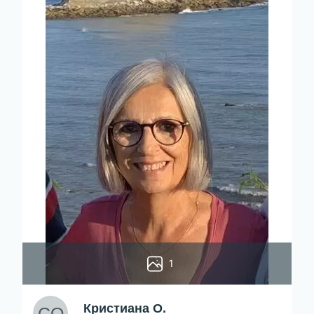
1
Кристиана О.