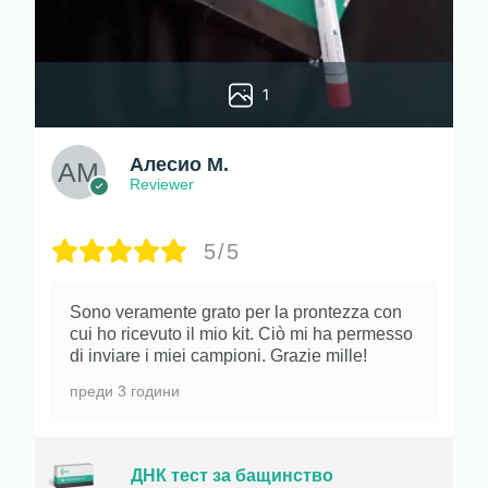
1
Алесио М.
Reviewer
5/5
Sono veramente grato per la prontezza con
cui ho ricevuto il mio kit. Ciò mi ha permesso
di inviare i miei campioni. Grazie mille!
преди 3 години
ДНК тест за бащинство