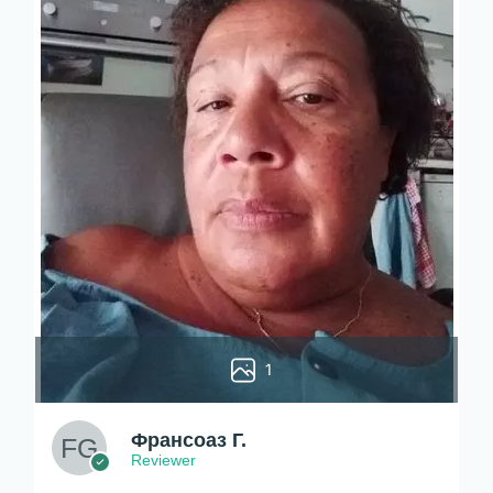
1
Франсоаз Г.
Reviewer