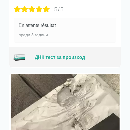
5/5
En attente résultat
преди 3 години
ДНК тест за произход