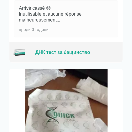
Arrivé cassé 😔
Inutilisable et aucune réponse
malheureusement...
преди 3 години
ДНК тест за бащинство