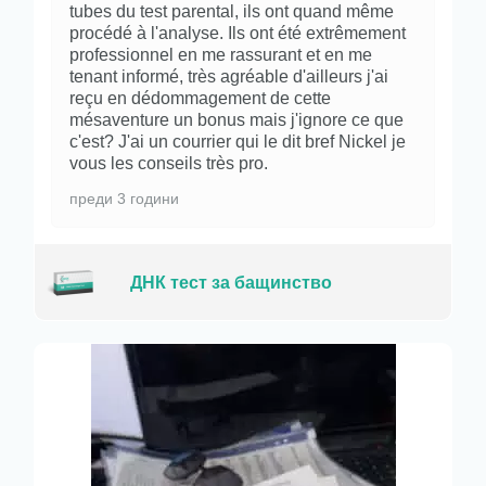
tubes du test parental, ils ont quand même
procédé à l'analyse. Ils ont été extrêmement
professionnel en me rassurant et en me
tenant informé, très agréable d'ailleurs j'ai
reçu en dédommagement de cette
mésaventure un bonus mais j'ignore ce que
c'est? J'ai un courrier qui le dit bref Nickel je
vous les conseils très pro.
преди 3 години
ДНК тест за бащинство