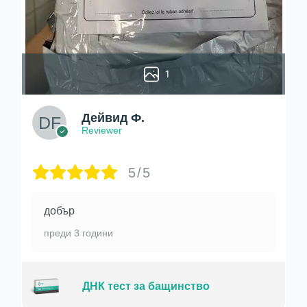
1
Дейвид Ф.
Reviewer
5/5
добър
преди 3 години
ДНК тест за бащинство