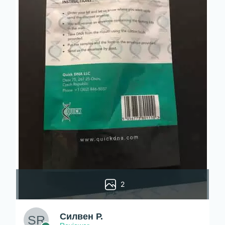
2
Силвен Р.