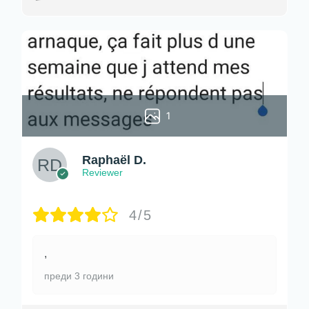
1
Raphaël D.
Reviewer
4/5
,
преди 3 години