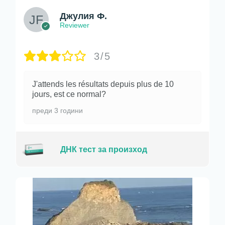
Джулия Ф.
Reviewer
3/5
J'attends les résultats depuis plus de 10
jours, est ce normal?
преди 3 години
ДНК тест за произход