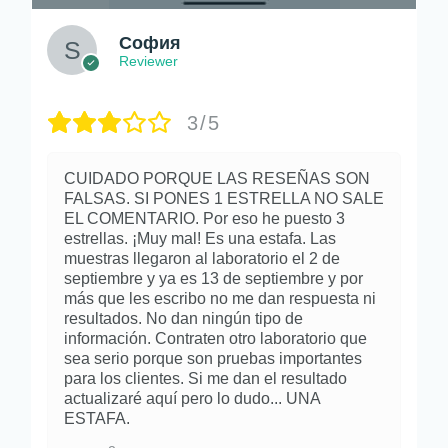
София
Reviewer
3/5
CUIDADO PORQUE LAS RESEÑAS SON
FALSAS. SI PONES 1 ESTRELLA NO SALE
EL COMENTARIO. Por eso he puesto 3
estrellas. ¡Muy mal! Es una estafa. Las
muestras llegaron al laboratorio el 2 de
septiembre y ya es 13 de septiembre y por
más que les escribo no me dan respuesta ni
resultados. No dan ningún tipo de
información. Contraten otro laboratorio que
sea serio porque son pruebas importantes
para los clientes. Si me dan el resultado
actualizaré aquí pero lo dudo... UNA
ESTAFA.