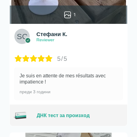
1
Стефани К.
Reviewer
5/5
Je suis en attente de mes résultats avec
impatience !
преди 3 години
ДНК тест за произход