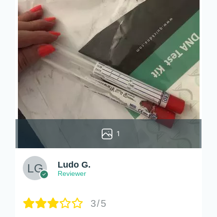
1
Ludo G.
Reviewer
3/5