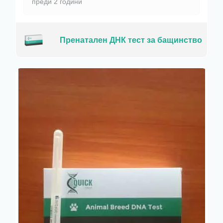
преди 2 години
Пренатален ДНК тест за бащинство