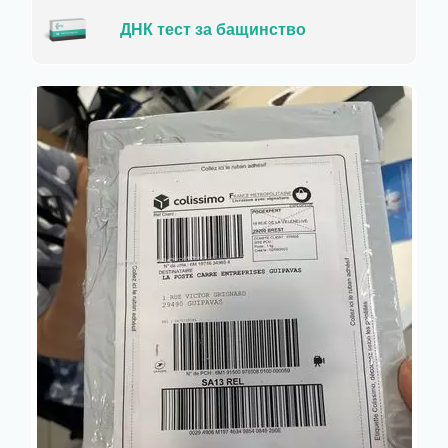
ДНК тест за бащинство