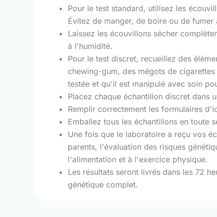
Pour le test standard, utilisez les écouvi
Évitez de manger, de boire ou de fumer 
Laissez les écouvillons sécher complèteme
à l'humidité.
Pour le test discret, recueillez des élé
chewing-gum, des mégots de cigarettes 
testée et qu'il est manipulé avec soin po
Placez chaque échantillon discret dans 
Remplir correctement les formulaires d'id
Emballez tous les échantillons en toute sé
Une fois que le laboratoire a reçu vos é
parents, l'évaluation des risques génétiq
l'alimentation et à l'exercice physique.
Les résultats seront livrés dans les 72 h
génétique complet.