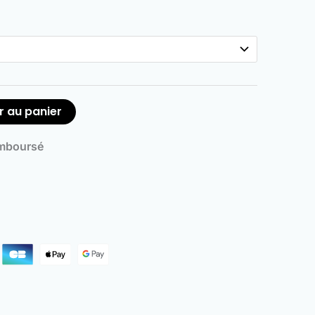
r au panier
emboursé