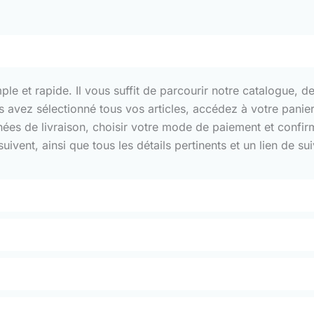
 et rapide. Il vous suffit de parcourir notre catalogue, de 
us avez sélectionné tous vos articles, accédez à votre pani
nnées de livraison, choisir votre mode de paiement et confi
ivent, ainsi que tous les détails pertinents et un lien de 