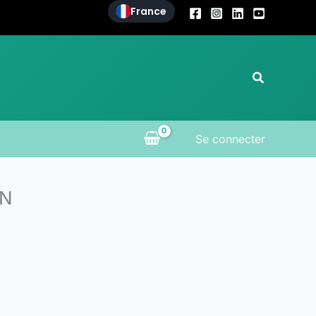
France
Recherche
Se connecter
DN