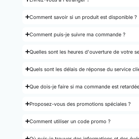
Comment savoir si un produit est disponible ?
Comment puis-je suivre ma commande ?
Quelles sont les heures d'ouverture de votre se
Quels sont les délais de réponse du service cli
Que dois-je faire si ma commande est retardée
Proposez-vous des promotions spéciales ?
Comment utiliser un code promo ?
Où puis-je trouver des informations et des év