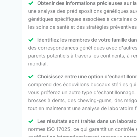
Obtenir des informations précieuses sur la
une analyse des prédispositions génétiques aux 
génétiques spécifiques associées à certaines 
les soins de santé et des stratégies préventives
Identifiez les membres de votre famille da
des correspondances génétiques avec d'autres 
parents potentiels à travers les continents, à r
mondial.
Choisissez entre une option d'échantillon
comprend des écouvillons buccaux stériles qui so
vous préférez un autre type d'échantillonnage.
brosses à dents, des chewing-gums, des mégots d
tout en maintenant une analyse de laboratoire f
Les résultats sont traités dans un laboratoi
normes ISO 17025, ce qui garantit un contrôle st
certification internationalement reconnue garant