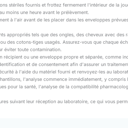
llons stériles fournis et frottez fermement l'intérieur de la
au moins une heure avant le prélèvement.
nt à l'air avant de les placer dans les enveloppes prévues à
ments appropriés tels que des ongles, des cheveux avec des 
ou des cotons-tiges usagés. Assurez-vous que chaque échan
ur éviter toute contamination.
un récipient ou une enveloppe propre et séparée, comme indi
entification et de consentement afin d'assurer un traitement
curité à l'aide du matériel fourni et renvoyez-les au laborat
chantillons, l'analyse commence immédiatement, y compris l
ues pour la santé, l'analyse de la compatibilité pharmacolog
eures suivant leur réception au laboratoire, ce qui vous perm