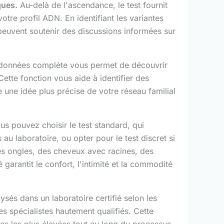
ques.
Au-delà de l'ascendance, le test fournit
tre profil ADN. En identifiant les variantes
peuvent soutenir des discussions informées sur
données complète vous permet de découvrir
te fonction vous aide à identifier des
e une idée plus précise de votre réseau familial
s pouvez choisir le test standard, qui
au laboratoire, ou opter pour le test discret si
es ongles, des cheveux avec racines, des
arantit le confort, l'intimité et la commodité
sés dans un laboratoire certifié selon les
es spécialistes hautement qualifiés. Cette
ques les plus élevées tout au long du processus