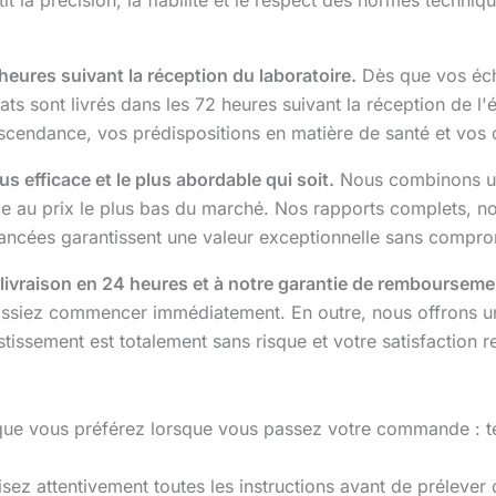
heures suivant la réception du laboratoire.
Dès que vos écha
s sont livrés dans les 72 heures suivant la réception de l'
scendance, vos prédispositions en matière de santé et vos ca
 efficace et le plus abordable qui soit.
Nous combinons un
cace au prix le plus bas du marché. Nos rapports complets
ncées garantissent une valeur exceptionnelle sans comprome
ivraison en 24 heures et à notre garantie de rembourseme
puissiez commencer immédiatement. En outre, nous offrons u
stissement est totalement sans risque et votre satisfaction re
 que vous préférez lorsque vous passez votre commande : te
lisez attentivement toutes les instructions avant de prélever