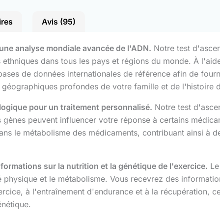
ires
Avis (95)
 une analyse mondiale avancée de l'ADN.
Notre test d'ascen
 ethniques dans tous les pays et régions du monde. À l'aid
ses de données internationales de référence afin de fournir
s géographiques profondes de votre famille et de l'histoire 
ogique pour un traitement personnalisé.
Notre test d'asc
nes peuvent influencer votre réponse à certains médicamen
 dans le métabolisme des médicaments, contribuant ainsi à d
ormations sur la nutrition et la génétique de l'exercice.
Le 
vité physique et le métabolisme. Vous recevrez des informatio
exercice, à l'entraînement d'endurance et à la récupération, 
énétique.