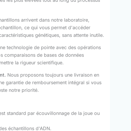
ntillons arrivent dans notre laboratoire,
échantillon, ce qui vous permet d'accéder
ractéristiques génétiques, sans attente inutile.
e technologie de pointe avec des opérations
, nos comparaisons de bases de données
ttre la rigueur scientifique.
nt.
Nous proposons toujours une livraison en
ne garantie de remboursement intégral si vous
ste notre priorité.
st standard par écouvillonnage de la joue ou
 des échantillons d'ADN.