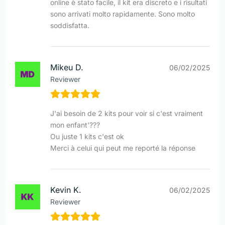
online è stato facile, il kit era discreto e i risultati
sono arrivati molto rapidamente. Sono molto
soddisfatta.
Mikeu D.
06/02/2025
Reviewer
J'ai besoin de 2 kits pour voir si c'est vraiment
mon enfant'???
Ou juste 1 kits c'est ok
Merci à celui qui peut me reporté la réponse
Kevin K.
06/02/2025
Reviewer