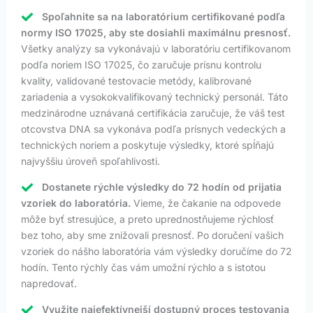
Spoľahnite sa na laboratórium certifikované podľa
normy ISO 17025, aby ste dosiahli maximálnu presnosť.
Všetky analýzy sa vykonávajú v laboratóriu certifikovanom
podľa noriem ISO 17025, čo zaručuje prísnu kontrolu
kvality, validované testovacie metódy, kalibrované
zariadenia a vysokokvalifikovaný technický personál. Táto
medzinárodne uznávaná certifikácia zaručuje, že váš test
otcovstva DNA sa vykonáva podľa prísnych vedeckých a
technických noriem a poskytuje výsledky, ktoré spĺňajú
najvyššiu úroveň spoľahlivosti.
Dostanete rýchle výsledky do 72 hodín od prijatia
vzoriek do laboratória.
Vieme, že čakanie na odpovede
môže byť stresujúce, a preto uprednostňujeme rýchlosť
bez toho, aby sme znižovali presnosť. Po doručení vašich
vzoriek do nášho laboratória vám výsledky doručíme do 72
hodín. Tento rýchly čas vám umožní rýchlo a s istotou
napredovať.
Využite najefektívnejší dostupný proces testovania