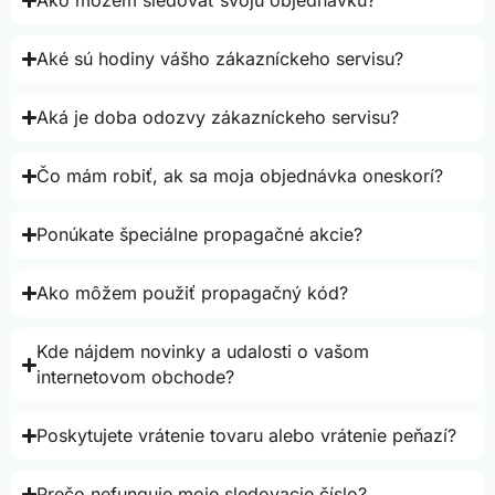
Ako môžem sledovať svoju objednávku?
Aké sú hodiny vášho zákazníckeho servisu?
Aká je doba odozvy zákazníckeho servisu?
Čo mám robiť, ak sa moja objednávka oneskorí?
Ponúkate špeciálne propagačné akcie?
Ako môžem použiť propagačný kód?
Kde nájdem novinky a udalosti o vašom
internetovom obchode?
Poskytujete vrátenie tovaru alebo vrátenie peňazí?
Prečo nefunguje moje sledovacie číslo?