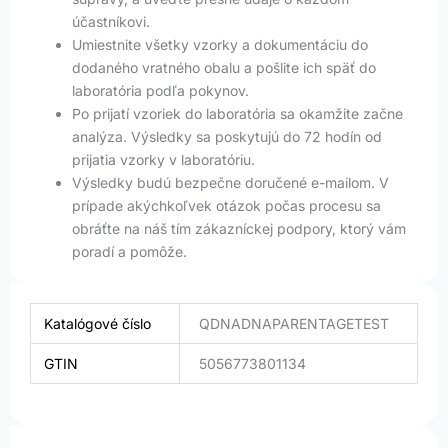
účastníkovi.
Umiestnite všetky vzorky a dokumentáciu do
dodaného vratného obalu a pošlite ich späť do
laboratória podľa pokynov.
Po prijatí vzoriek do laboratória sa okamžite začne
analýza. Výsledky sa poskytujú do 72 hodín od
prijatia vzorky v laboratóriu.
Výsledky budú bezpečne doručené e-mailom. V
prípade akýchkoľvek otázok počas procesu sa
obráťte na náš tím zákazníckej podpory, ktorý vám
poradí a pomôže.
Katalógové číslo
QDNADNAPARENTAGETEST
GTIN
5056773801134