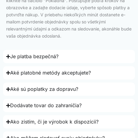
kliknite na tlačidlo "Pokladňa". Postupujte podľa krokov na
obrazovke a zadajte dodacie údaje, vyberte spôsob platby a
potvrďte nákup. V priebehu niekoľkých minút dostanete e-
mailom potvrdenie objednávky spolu so všetkými
relevantnými údajmi a odkazom na sledovanie, akonáhle bude
vaša objednávka odoslaná.
Je platba bezpečná?
Aké platobné metódy akceptujete?
Aké sú poplatky za dopravu?
Dodávate tovar do zahraničia?
Ako zistím, či je výrobok k dispozícii?