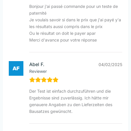
Bonjour j'ai passé commande pour un teste de
paternité
Je voulais savoir si dans le prix que j'ai payé y'a
les résultats aussi compris dans le prix
Ou le résultat on doit le payer apar
Merci d'avance pour votre réponse
Abel F.
04/02/2025
Reviewer
Der Test ist einfach durchzuführen und die
Ergebnisse sind zuverlässig. Ich hätte mir
genauere Angaben zu den Lieferzeiten des
Bausatzes gewünscht.