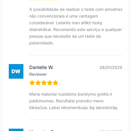
A possibilidade de realizar o teste com amostras
não convencionais é uma vantagem
considerável. Leiskite man atlikti testą
diskretiškai. Recomendo este serviço a qualquer
pessoa que necessite de um teste de
paternidade.
Danielle W.
26/01/2025
Reviewer
Mane maloniai nustebino bandymo greitis ir
patikimumas. Rezultatai pranoko mano
lūkesčius. Labai rekomenduoju šią laboratoriją.