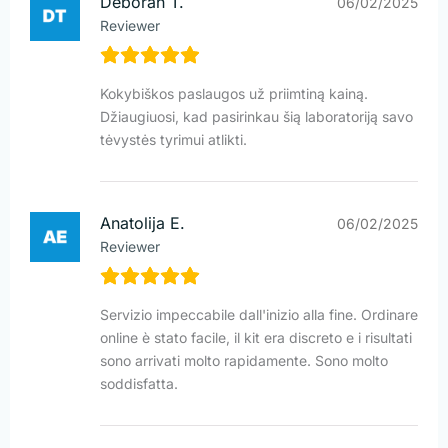
Deborah T.
06/02/2025
Reviewer
Kokybiškos paslaugos už priimtiną kainą.
Džiaugiuosi, kad pasirinkau šią laboratoriją savo
tėvystės tyrimui atlikti.
Anatolija E.
06/02/2025
Reviewer
Servizio impeccabile dall'inizio alla fine. Ordinare
online è stato facile, il kit era discreto e i risultati
sono arrivati molto rapidamente. Sono molto
soddisfatta.