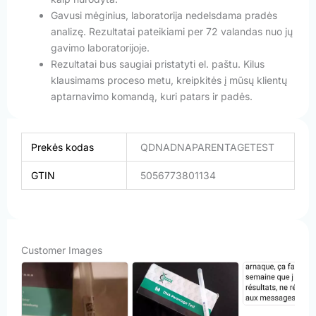
Gavusi mėginius, laboratorija nedelsdama pradės
analizę. Rezultatai pateikiami per 72 valandas nuo jų
gavimo laboratorijoje.
Rezultatai bus saugiai pristatyti el. paštu. Kilus
klausimams proceso metu, kreipkitės į mūsų klientų
aptarnavimo komandą, kuri patars ir padės.
Prekės kodas
QDNADNAPARENTAGETEST
GTIN
5056773801134
Customer Images