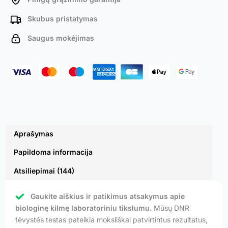
Skubus pristatymas
Saugus mokėjimas
Aprašymas
Papildoma informacija
Atsiliepimai (144)
Gaukite aiškius ir patikimus atsakymus apie
biologinę kilmę laboratoriniu tikslumu.
Mūsų DNR
tėvystės testas pateikia moksliškai patvirtintus rezultatus,