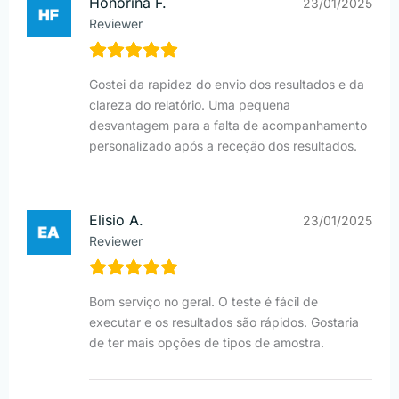
Honorina F.
23/01/2025
Reviewer
Gostei da rapidez do envio dos resultados e da
clareza do relatório. Uma pequena
desvantagem para a falta de acompanhamento
personalizado após a receção dos resultados.
Elisio A.
23/01/2025
Reviewer
Bom serviço no geral. O teste é fácil de
executar e os resultados são rápidos. Gostaria
de ter mais opções de tipos de amostra.