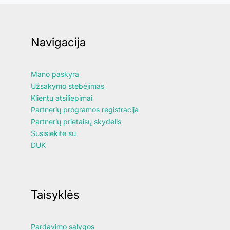
Navigacija
Mano paskyra
Užsakymo stebėjimas
Klientų atsiliepimai
Partnerių programos registracija
Partnerių prietaisų skydelis
Susisiekite su
DUK
Taisyklės
Pardavimo sąlygos