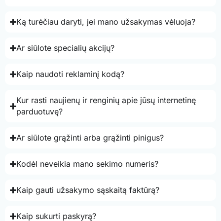
Ką turėčiau daryti, jei mano užsakymas vėluoja?
Ar siūlote specialių akcijų?
Kaip naudoti reklaminį kodą?
Kur rasti naujienų ir renginių apie jūsų internetinę
parduotuvę?
Ar siūlote grąžinti arba grąžinti pinigus?
Kodėl neveikia mano sekimo numeris?
Kaip gauti užsakymo sąskaitą faktūrą?
Kaip sukurti paskyrą?