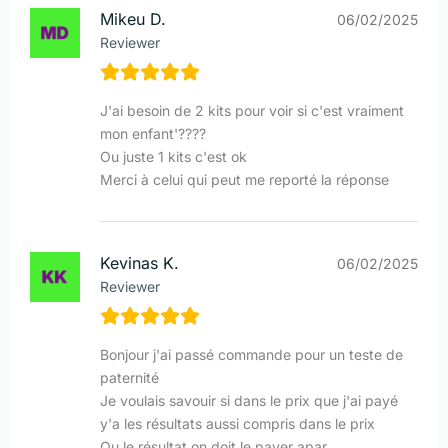
Mikeu D.
06/02/2025
Reviewer
J'ai besoin de 2 kits pour voir si c'est vraiment
mon enfant'????
Ou juste 1 kits c'est ok
Merci à celui qui peut me reporté la réponse
Kevinas K.
06/02/2025
Reviewer
Bonjour j'ai passé commande pour un teste de
paternité
Je voulais savouir si dans le prix que j'ai payé
y'a les résultats aussi compris dans le prix
Ou le résultat on doit le payer apar