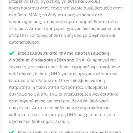
μπορεί να είναι αγχωτική, γι' αυτό και δίνουμε
προτεραιότητα στην ταχύτητα χωρίς συμβιβασμούς στην
ακρίβεια. Μόλις τα δείγματά σας φτάσουν στο
εργαστήριό μας, τα αποτελέσματα παραδίδονται εντός
72 ωρών. Αυτός ο γρήγορος χρόνος διεκπεραίωσης σας
επιτρέπει να προχωρήσετε γρήγορα με σαφήνεια και
αυτοπεποίθηση.
Επωφεληθείτε από την πιο αποτελεσματική
διαθέσιμη διαδικασία εξέτασης DNA.
Οι προηγμένες
τεχνικές γενετικού προφίλ που εφαρμόζουμε αναλύουν
πολλαπλούς δείκτες DNA για να παρέχουν εξαιρετικά
πειστικά αποτελέσματα. Όταν επιβεβαιώνεται η
πατρότητα, η πιθανότητα πατρότητας υπερβαίνει
συνήθως το 99,9%, ενώ οι αποκλεισμοί είναι οριστικοί
όταν ο φερόμενος ως πατέρας δεν έχει βιολογική
συγγένεια. Αυτό το επίπεδο αποτελεσματικότητας
καθιστά το τεστ πατρότητας DNA μας μία από τις πιο
αξιόπιστες διαθέσιμες λύσεις.
Επωφεληθείτε από το φθηνότερο επαγγελματικό