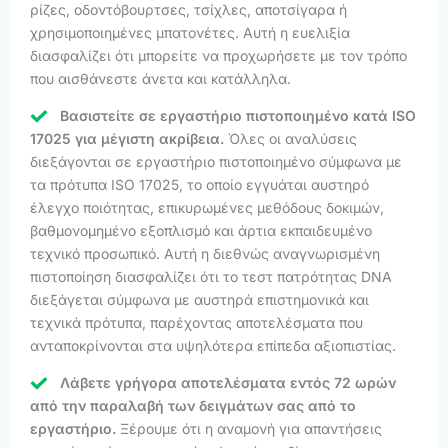
ρίζες, οδοντόβουρτσες, τσίχλες, αποτσίγαρα ή
χρησιμοποιημένες μπατονέτες. Αυτή η ευελιξία
διασφαλίζει ότι μπορείτε να προχωρήσετε με τον τρόπο
που αισθάνεστε άνετα και κατάλληλα.
Βασιστείτε σε εργαστήριο πιστοποιημένο κατά ISO
17025 για μέγιστη ακρίβεια.
Όλες οι αναλύσεις
διεξάγονται σε εργαστήριο πιστοποιημένο σύμφωνα με
τα πρότυπα ISO 17025, το οποίο εγγυάται αυστηρό
έλεγχο ποιότητας, επικυρωμένες μεθόδους δοκιμών,
βαθμονομημένο εξοπλισμό και άρτια εκπαιδευμένο
τεχνικό προσωπικό. Αυτή η διεθνώς αναγνωρισμένη
πιστοποίηση διασφαλίζει ότι το τεστ πατρότητας DNA
διεξάγεται σύμφωνα με αυστηρά επιστημονικά και
τεχνικά πρότυπα, παρέχοντας αποτελέσματα που
ανταποκρίνονται στα υψηλότερα επίπεδα αξιοπιστίας.
Λάβετε γρήγορα αποτελέσματα εντός 72 ωρών
από την παραλαβή των δειγμάτων σας από το
εργαστήριο.
Ξέρουμε ότι η αναμονή για απαντήσεις