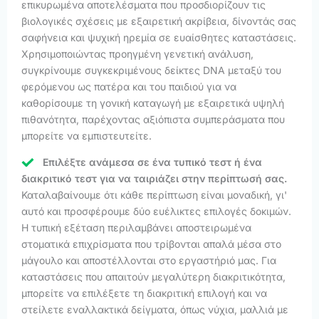
επικυρωμένα αποτελέσματα που προσδιορίζουν τις
βιολογικές σχέσεις με εξαιρετική ακρίβεια, δίνοντάς σας
σαφήνεια και ψυχική ηρεμία σε ευαίσθητες καταστάσεις.
Χρησιμοποιώντας προηγμένη γενετική ανάλυση,
συγκρίνουμε συγκεκριμένους δείκτες DNA μεταξύ του
φερόμενου ως πατέρα και του παιδιού για να
καθορίσουμε τη γονική καταγωγή με εξαιρετικά υψηλή
πιθανότητα, παρέχοντας αξιόπιστα συμπεράσματα που
μπορείτε να εμπιστευτείτε.
Επιλέξτε ανάμεσα σε ένα τυπικό τεστ ή ένα
διακριτικό τεστ για να ταιριάζει στην περίπτωσή σας.
Καταλαβαίνουμε ότι κάθε περίπτωση είναι μοναδική, γι'
αυτό και προσφέρουμε δύο ευέλικτες επιλογές δοκιμών.
Η τυπική εξέταση περιλαμβάνει αποστειρωμένα
στοματικά επιχρίσματα που τρίβονται απαλά μέσα στο
μάγουλο και αποστέλλονται στο εργαστήριό μας. Για
καταστάσεις που απαιτούν μεγαλύτερη διακριτικότητα,
μπορείτε να επιλέξετε τη διακριτική επιλογή και να
στείλετε εναλλακτικά δείγματα, όπως νύχια, μαλλιά με