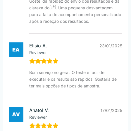
Gostei da rapidez do envio dos resultados e da
clareza doÙÈÎ. Uma pequena desvantagem
para a falta de acompanhamento personalizado
após a receção dos resultados.
Elisio A.
23/01/2025
Reviewer
Bom serviço no geral. O teste é fácil de
executar e os results são rápidos. Gostaria de
ter mais opções de tipos de amostra.
Anatol V.
17/01/2025
Reviewer