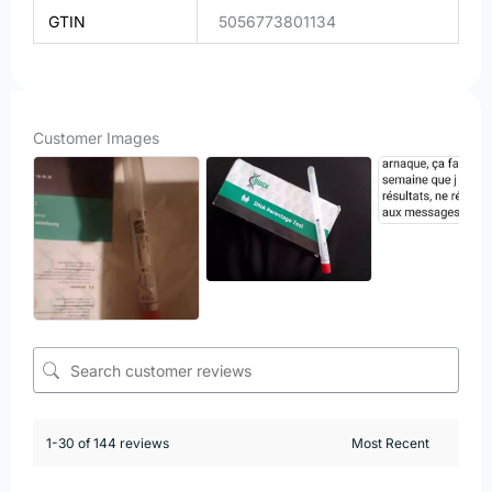
GTIN
5056773801134
Customer Images
1-30 of 144 reviews