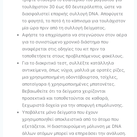
τουλάχιστον 30 έως 60 δευτερόλεπτα, ώστε να
διασφαλιστεί επαρκής συλλογή DNA. Αποφύγετε
το φαγητό, το ποτό ή το κάπνισμα για τουλάχιστον
μία ώρα πριν από τη συλλογή δείγματος.
Αφήστε τα επιχρίσματα να στεγνώσουν στον αέρα
για το συνιστώμενο χρονικό διάστημα που
αναφέρεται στις οδηγίες του κιτ πριν τα
τοποθετήσετε στους προβλεπόμενους φακέλους.
Για το διακριτικό τεστ, συλλέξτε κατάλληλα
αντικείμενα, όπως νύχια, μαλλιά με ορατές ρίζες,
μια χρησιμοποιημένη οδοντόβουρτσα, τσίχλες,
αποτσίγαρα ή χρησιμοποιημένες μπατονέτες.
Βεβαιωθείτε ότι τα δείγματα χειρίζονται
προσεκτικά και τοποθετούνται σε καθαρά,
ξεχωριστά δοχεία για την αποφυγή επιμόλυνσης.
Υποβάλετε μόνο δείγματα που έχουν
χρησιμοποιηθεί αποκλειστικά από το άτομο που
εξετάζεται. Η διασταυρούμενη μόλυνση με DNA
άλλων ατόμων μπορεί να επηρεάσει την ανάλυση.