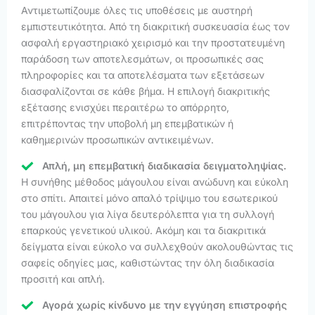
Αντιμετωπίζουμε όλες τις υποθέσεις με αυστηρή
εμπιστευτικότητα. Από τη διακριτική συσκευασία έως τον
ασφαλή εργαστηριακό χειρισμό και την προστατευμένη
παράδοση των αποτελεσμάτων, οι προσωπικές σας
πληροφορίες και τα αποτελέσματα των εξετάσεων
διασφαλίζονται σε κάθε βήμα. Η επιλογή διακριτικής
εξέτασης ενισχύει περαιτέρω το απόρρητο,
επιτρέποντας την υποβολή μη επεμβατικών ή
καθημερινών προσωπικών αντικειμένων.
Απλή, μη επεμβατική διαδικασία δειγματοληψίας.
Η συνήθης μέθοδος μάγουλου είναι ανώδυνη και εύκολη
στο σπίτι. Απαιτεί μόνο απαλό τρίψιμο του εσωτερικού
του μάγουλου για λίγα δευτερόλεπτα για τη συλλογή
επαρκούς γενετικού υλικού. Ακόμη και τα διακριτικά
δείγματα είναι εύκολο να συλλεχθούν ακολουθώντας τις
σαφείς οδηγίες μας, καθιστώντας την όλη διαδικασία
προσιτή και απλή.
Αγορά χωρίς κίνδυνο με την εγγύηση επιστροφής