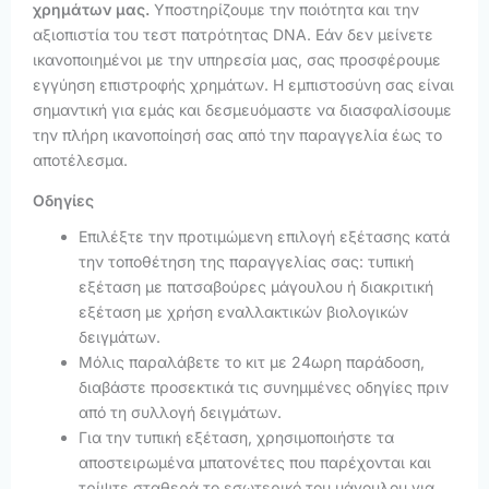
χρημάτων μας.
Υποστηρίζουμε την ποιότητα και την
αξιοπιστία του τεστ πατρότητας DNA. Εάν δεν μείνετε
ικανοποιημένοι με την υπηρεσία μας, σας προσφέρουμε
εγγύηση επιστροφής χρημάτων. Η εμπιστοσύνη σας είναι
σημαντική για εμάς και δεσμευόμαστε να διασφαλίσουμε
την πλήρη ικανοποίησή σας από την παραγγελία έως το
αποτέλεσμα.
Οδηγίες
Επιλέξτε την προτιμώμενη επιλογή εξέτασης κατά
την τοποθέτηση της παραγγελίας σας: τυπική
εξέταση με πατσαβούρες μάγουλου ή διακριτική
εξέταση με χρήση εναλλακτικών βιολογικών
δειγμάτων.
Μόλις παραλάβετε το κιτ με 24ωρη παράδοση,
διαβάστε προσεκτικά τις συνημμένες οδηγίες πριν
από τη συλλογή δειγμάτων.
Για την τυπική εξέταση, χρησιμοποιήστε τα
αποστειρωμένα μπατονέτες που παρέχονται και
τρίψτε σταθερά το εσωτερικό του μάγουλου για