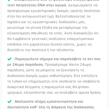
τεστ πατρότητας DNA στην αγορά.
Δεσμευόμαστε να
προσφέρουμε εργαστηριακές δοκιμές υψηλής ποιότητας
στην πιο ανταγωνιστική τιμή. Βελτιστοποιώντας τα
logistics και τις εργαστηριακές διαδικασίες μας,
μειώνουμε τα γενικά έξοδα και μεταφέρουμε την
εξοικονόμηση απευθείας σε εσάς. Αυτό διασφαλίζει ότι
θα λαμβάνετε γενετικές αναλύσεις επαγγελματικού
επιπέδου στο χαμηλότερο δυνατό κόστος, χωρίς να
θυσιάζετε την ποιότητα ή την αξιοπιστία.
Παραγγείλετε σήμερα και παραλάβετε το σετ σας
με 24ωρη παράδοση.
Προσφέρουμε πάντα 24ωρη
παράδοση, ώστε να μπορείτε να ξεκινήσετε τη
διαδικασία δοκιμής χωρίς καθυστέρηση. Είτε επιλέξετε
το τυπικό κιτ επιχρίσματος είτε σκοπεύετε να υποβάλετε
διακριτικά δείγματα, η παραγγελία σας θα φτάσει
γρήγορα, επιτρέποντάς σας να αναλάβετε άμεσα δράση.
Απολαύστε πλήρη εμπιστευτικότητα και
ιδιωτικότητα καθ' όλη τη διάρκεια της διαδικασίας.