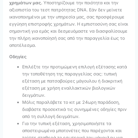
χρημάτων μας.
Υποστηρίζουμε την ποιότητα και την
αξιοπιστία του τεστ πατρότητας DNA. Εάν δεν μείνετε
ικανοποιημένοι με την υπηρεσία μας, σας προσφέρουμε
εγγύηση επιστροφής χρημάτων. Η εμπιστοσύνη σας είναι
σημαντική για εμάς και δεσμευόμαστε να διασφαλίσουμε
την πλήρη ικανοποίησή σας από την παραγγελία έως το
αποτέλεσμα.
Οδηγίες
Επιλέξτε την προτιμώμενη επιλογή εξέτασης κατά
την τοποθέτηση της παραγγελίας σας: τυπική
εξέταση με πατσαβούρες μάγουλου ή διακριτική
εξέταση με χρήση εναλλακτικών βιολογικών
δειγμάτων.
Μόλις παραλάβετε το κιτ με 24ωρη παράδοση,
διαβάστε προσεκτικά τις συνημμένες οδηγίες πριν
από τη συλλογή δειγμάτων.
Για την τυπική εξέταση, χρησιμοποιήστε τα
αποστειρωμένα μπατονέτες που παρέχονται και
τρίψτε σταθερά το εσωτερικό του μάγουλου για