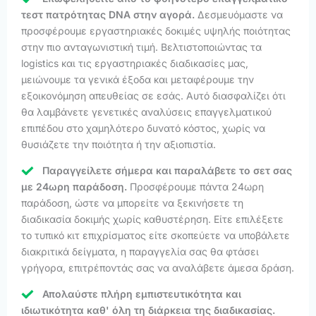
τεστ πατρότητας DNA στην αγορά.
Δεσμευόμαστε να
προσφέρουμε εργαστηριακές δοκιμές υψηλής ποιότητας
στην πιο ανταγωνιστική τιμή. Βελτιστοποιώντας τα
logistics και τις εργαστηριακές διαδικασίες μας,
μειώνουμε τα γενικά έξοδα και μεταφέρουμε την
εξοικονόμηση απευθείας σε εσάς. Αυτό διασφαλίζει ότι
θα λαμβάνετε γενετικές αναλύσεις επαγγελματικού
επιπέδου στο χαμηλότερο δυνατό κόστος, χωρίς να
θυσιάζετε την ποιότητα ή την αξιοπιστία.
Παραγγείλετε σήμερα και παραλάβετε το σετ σας
με 24ωρη παράδοση.
Προσφέρουμε πάντα 24ωρη
παράδοση, ώστε να μπορείτε να ξεκινήσετε τη
διαδικασία δοκιμής χωρίς καθυστέρηση. Είτε επιλέξετε
το τυπικό κιτ επιχρίσματος είτε σκοπεύετε να υποβάλετε
διακριτικά δείγματα, η παραγγελία σας θα φτάσει
γρήγορα, επιτρέποντάς σας να αναλάβετε άμεσα δράση.
Απολαύστε πλήρη εμπιστευτικότητα και
ιδιωτικότητα καθ' όλη τη διάρκεια της διαδικασίας.