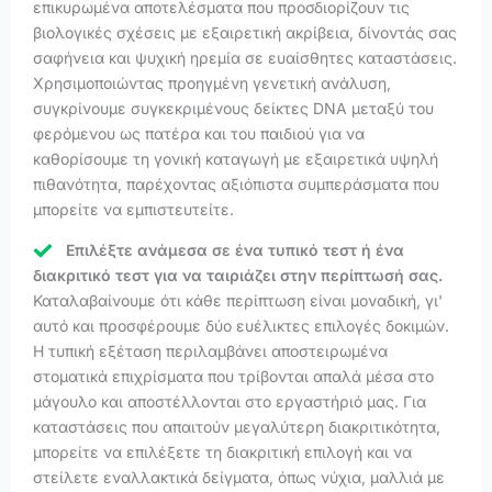
επικυρωμένα αποτελέσματα που προσδιορίζουν τις
βιολογικές σχέσεις με εξαιρετική ακρίβεια, δίνοντάς σας
σαφήνεια και ψυχική ηρεμία σε ευαίσθητες καταστάσεις.
Χρησιμοποιώντας προηγμένη γενετική ανάλυση,
συγκρίνουμε συγκεκριμένους δείκτες DNA μεταξύ του
φερόμενου ως πατέρα και του παιδιού για να
καθορίσουμε τη γονική καταγωγή με εξαιρετικά υψηλή
πιθανότητα, παρέχοντας αξιόπιστα συμπεράσματα που
μπορείτε να εμπιστευτείτε.
Επιλέξτε ανάμεσα σε ένα τυπικό τεστ ή ένα
διακριτικό τεστ για να ταιριάζει στην περίπτωσή σας.
Καταλαβαίνουμε ότι κάθε περίπτωση είναι μοναδική, γι'
αυτό και προσφέρουμε δύο ευέλικτες επιλογές δοκιμών.
Η τυπική εξέταση περιλαμβάνει αποστειρωμένα
στοματικά επιχρίσματα που τρίβονται απαλά μέσα στο
μάγουλο και αποστέλλονται στο εργαστήριό μας. Για
καταστάσεις που απαιτούν μεγαλύτερη διακριτικότητα,
μπορείτε να επιλέξετε τη διακριτική επιλογή και να
στείλετε εναλλακτικά δείγματα, όπως νύχια, μαλλιά με