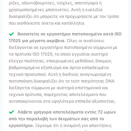
ρίζες, οδοντόβουρτσες, τσίχλες, αποτσίγαρα ή
χρησιμοποιημένες μπατονέτες. Αυτή η ευελιξία
διασφαλίζει ότι μπορείτε να προχωρήσετε με τον τρόπο
που αισθάνεστε άνετα και κατάλληλα.
Βασιστείτε σε εργαστήριο πιστοποιημένο κατά ISO
17025 για μέγιστη ακρίβεια.
Όλες οι αναλύσεις
διεξάγονται σε εργαστήριο πιστοποιημένο σύμφωνα με
τα πρότυπα ISO 17025, το οποίο εγγυάται αυστηρό
έλεγχο ποιότητας, επικυρωμένες μεθόδους δοκιμών,
βαθμονομημένο εξοπλισμό και άρτια εκπαιδευμένο
τεχνικό προσωπικό. Αυτή η διεθνώς αναγνωρισμένη
πιστοποίηση διασφαλίζει ότι το τεστ πατρότητας DNA
διεξάγεται σύμφωνα με αυστηρά επιστημονικά και
τεχνικά πρότυπα, παρέχοντας αποτελέσματα που
ανταποκρίνονται στα υψηλότερα επίπεδα αξιοπιστίας.
Λάβετε γρήγορα αποτελέσματα εντός 72 ωρών
από την παραλαβή των δειγμάτων σας από το
εργαστήριο.
Ξέρουμε ότι η αναμονή για απαντήσεις