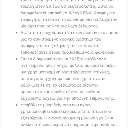
τουλάχιστον 30 έως 60 δευτερόλεπτα, ώστε να
διασφαλιστεί επαρκής συλλογή DNA. Αποφύγετε
το φαγητό, το ποτό ή το κάπνισμα για τουλάχιστον
μία ώρα πριν από τη συλλογή δείγματος.
Αφήστε τα επιχρίσματα να στεγνώσουν στον αέρα
για το συνιστώμενο χρονικό διάστημα που
αναφέρεται στις οδηγίες του κιτ πριν τα
τοποθετήσετε στους προβλεπόμενους φακέλους.
Για το διακριτικό τεστ, συλλέξτε κατάλληλα
αντικείμενα, όπως νύχια, μαλλιά με ορατές ρίζες,
μια χρησιμοποιημένη οδοντόβουρτσα, τσίχλες,
αποτσίγαρα ή χρησιμοποιημένες μπατονέτες.
Βεβαιωθείτε ότι τα δείγματα χειρίζονται
προσεκτικά και τοποθετούνται σε καθαρά,
ξεχωριστά δοχεία για την αποφυγή επιμόλυνσης.
Υποβάλετε μόνο δείγματα που έχουν
χρησιμοποιηθεί αποκλειστικά από το άτομο που
εξετάζεται. Η διασταυρούμενη μόλυνση με DNA
άλλων ατόμων μπορεί να επηρεάσει την ανάλυση.