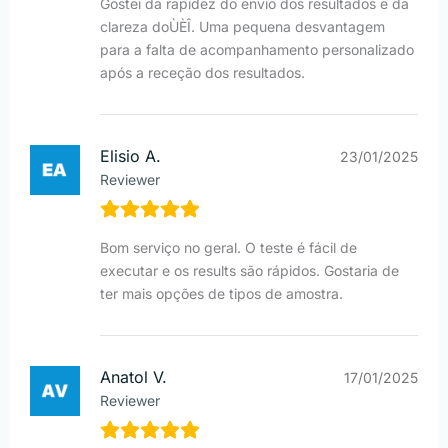
Gostei da rapidez do envio dos resultados e da
clareza doÙÈÎ. Uma pequena desvantagem
para a falta de acompanhamento personalizado
após a receção dos resultados.
Elisio A.
23/01/2025
Reviewer
Bom serviço no geral. O teste é fácil de
executar e os results são rápidos. Gostaria de
ter mais opções de tipos de amostra.
Anatol V.
17/01/2025
Reviewer