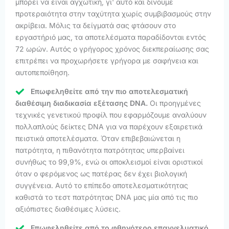
μπορεί να είναι αγχωτική, γι' αυτό και δίνουμε
προτεραιότητα στην ταχύτητα χωρίς συμβιβασμούς στην
ακρίβεια. Μόλις τα δείγματά σας φτάσουν στο
εργαστήριό μας, τα αποτελέσματα παραδίδονται εντός
72 ωρών. Αυτός ο γρήγορος χρόνος διεκπεραίωσης σας
επιτρέπει να προχωρήσετε γρήγορα με σαφήνεια και
αυτοπεποίθηση.
Επωφεληθείτε από την πιο αποτελεσματική
διαθέσιμη διαδικασία εξέτασης DNA.
Οι προηγμένες
τεχνικές γενετικού προφίλ που εφαρμόζουμε αναλύουν
πολλαπλούς δείκτες DNA για να παρέχουν εξαιρετικά
πειστικά αποτελέσματα. Όταν επιβεβαιώνεται η
πατρότητα, η πιθανότητα πατρότητας υπερβαίνει
συνήθως το 99,9%, ενώ οι αποκλεισμοί είναι οριστικοί
όταν ο φερόμενος ως πατέρας δεν έχει βιολογική
συγγένεια. Αυτό το επίπεδο αποτελεσματικότητας
καθιστά το τεστ πατρότητας DNA μας μία από τις πιο
αξιόπιστες διαθέσιμες λύσεις.
Επωφεληθείτε από το φθηνότερο επαγγελματικό