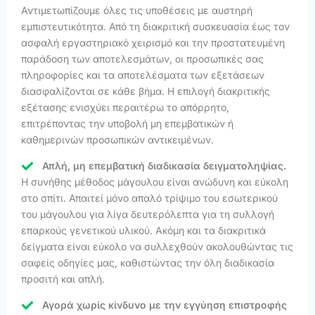
Αντιμετωπίζουμε όλες τις υποθέσεις με αυστηρή
εμπιστευτικότητα. Από τη διακριτική συσκευασία έως τον
ασφαλή εργαστηριακό χειρισμό και την προστατευμένη
παράδοση των αποτελεσμάτων, οι προσωπικές σας
πληροφορίες και τα αποτελέσματα των εξετάσεων
διασφαλίζονται σε κάθε βήμα. Η επιλογή διακριτικής
εξέτασης ενισχύει περαιτέρω το απόρρητο,
επιτρέποντας την υποβολή μη επεμβατικών ή
καθημερινών προσωπικών αντικειμένων.
Απλή, μη επεμβατική διαδικασία δειγματοληψίας.
Η συνήθης μέθοδος μάγουλου είναι ανώδυνη και εύκολη
στο σπίτι. Απαιτεί μόνο απαλό τρίψιμο του εσωτερικού
του μάγουλου για λίγα δευτερόλεπτα για τη συλλογή
επαρκούς γενετικού υλικού. Ακόμη και τα διακριτικά
δείγματα είναι εύκολο να συλλεχθούν ακολουθώντας τις
σαφείς οδηγίες μας, καθιστώντας την όλη διαδικασία
προσιτή και απλή.
Αγορά χωρίς κίνδυνο με την εγγύηση επιστροφής