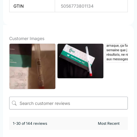
GTIN
5056773801134
Customer Images
1-30 of 144 reviews