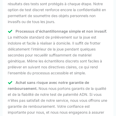
résultats des tests sont protégés à chaque étape. Notre
option de test discret renforce encore la confidentialité en
permettant de soumettre des objets personnels non
invasifs ou de tous les jours.
Processus d'échantillonnage simple et non invasif.
La méthode standard de prélèvement sur la joue est
indolore et facile à réaliser à domicile. Il suffit de frotter
délicatement l'intérieur de la joue pendant quelques
secondes pour recueillir suffisamment de matériel
génétique. Même les échantillons discrets sont faciles à
prélever en suivant nos directives claires, ce qui rend
l'ensemble du processus accessible et simple.
Achat sans risque avec notre garantie de
remboursement.
Nous nous portons garants de la qualité
et de la fiabilité de notre test de paternité ADN. Si vous
n'êtes pas satisfait de notre service, nous vous offrons une
garantie de remboursement. Votre confiance est
importante pour nous, et nous nous engageons à assurer