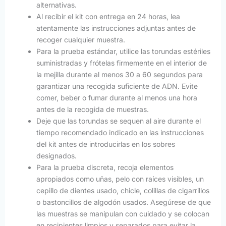
alternativas.
Al recibir el kit con entrega en 24 horas, lea
atentamente las instrucciones adjuntas antes de
recoger cualquier muestra.
Para la prueba estándar, utilice las torundas estériles
suministradas y frótelas firmemente en el interior de
la mejilla durante al menos 30 a 60 segundos para
garantizar una recogida suficiente de ADN. Evite
comer, beber o fumar durante al menos una hora
antes de la recogida de muestras.
Deje que las torundas se sequen al aire durante el
tiempo recomendado indicado en las instrucciones
del kit antes de introducirlas en los sobres
designados.
Para la prueba discreta, recoja elementos
apropiados como uñas, pelo con raíces visibles, un
cepillo de dientes usado, chicle, colillas de cigarrillos
o bastoncillos de algodón usados. Asegúrese de que
las muestras se manipulan con cuidado y se colocan
en recipientes limpios y separados para evitar la