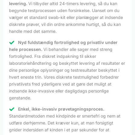
levering.
Vi tilbyder altid 24-timers levering, så du kan
begynde testprocessen uden forsinkelse. Uanset om du
vælger et standard swab-kit eller planlægger at indsende
diskrete prøver, vil din ordre ankomme hurtigt, så du kan
handle med det samme.
Nyd fuldstændig fortrolighed og privatliv under
hele processen.
Vi behandler alle sager med streng
fortrolighed. Fra diskret indpakning til sikker
laboratoriehåndtering og beskyttet levering af resultater er
dine personlige oplysninger og testresultater beskyttet i
hvert eneste trin. Vores diskrete testmulighed forbedrer
privatlivets fred yderligere ved at gøre det muligt at
indsende ikke-invasive eller dagligdags personlige
genstande.
Enkel, ikke-invasiv prøvetagningsproces.
Standardmetoden med kindpinde er smertefri og nem at
udføre derhjemme. Det kræver kun, at man forsigtigt
gnider indersiden af kinden i et par sekunder for at