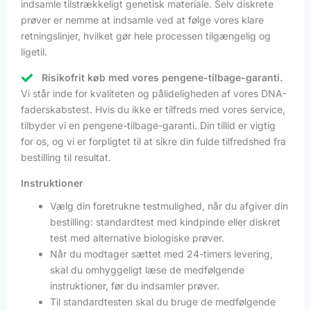
indsamle tilstrækkeligt genetisk materiale. Selv diskrete
prøver er nemme at indsamle ved at følge vores klare
retningslinjer, hvilket gør hele processen tilgængelig og
ligetil.
Risikofrit køb med vores pengene-tilbage-garanti.
Vi står inde for kvaliteten og pålideligheden af vores DNA-
faderskabstest. Hvis du ikke er tilfreds med vores service,
tilbyder vi en pengene-tilbage-garanti. Din tillid er vigtig
for os, og vi er forpligtet til at sikre din fulde tilfredshed fra
bestilling til resultat.
Instruktioner
Vælg din foretrukne testmulighed, når du afgiver din
bestilling: standardtest med kindpinde eller diskret
test med alternative biologiske prøver.
Når du modtager sættet med 24-timers levering,
skal du omhyggeligt læse de medfølgende
instruktioner, før du indsamler prøver.
Til standardtesten skal du bruge de medfølgende