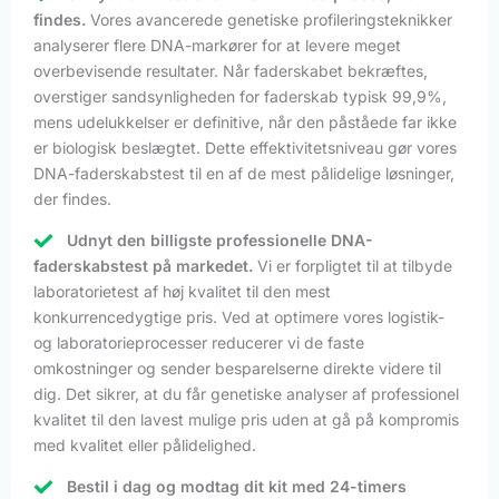
findes.
Vores avancerede genetiske profileringsteknikker
analyserer flere DNA-markører for at levere meget
overbevisende resultater. Når faderskabet bekræftes,
overstiger sandsynligheden for faderskab typisk 99,9%,
mens udelukkelser er definitive, når den påståede far ikke
er biologisk beslægtet. Dette effektivitetsniveau gør vores
DNA-faderskabstest til en af de mest pålidelige løsninger,
der findes.
Udnyt den billigste professionelle DNA-
faderskabstest på markedet.
Vi er forpligtet til at tilbyde
laboratorietest af høj kvalitet til den mest
konkurrencedygtige pris. Ved at optimere vores logistik-
og laboratorieprocesser reducerer vi de faste
omkostninger og sender besparelserne direkte videre til
dig. Det sikrer, at du får genetiske analyser af professionel
kvalitet til den lavest mulige pris uden at gå på kompromis
med kvalitet eller pålidelighed.
Bestil i dag og modtag dit kit med 24-timers