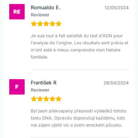
Romualdo E.
12/05/2024
Reviewer
Je suis tout à fait satisfait du test d'ADN pour
l'analyse de l'origine. Les résultats sont précis et
m'ont aidé à mieux comprendre mon histoire
familiale.
František R
28/04/2024
Reviewer
Byl jsem překvapený přesností výsledků tohoto
testu DNA. Opravdu doporučuji každému, kdo
má zájem zjistit víc o svém etnickém původu.