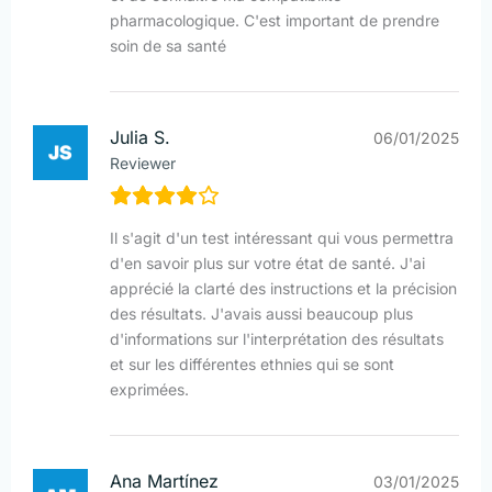
pharmacologique. C'est important de prendre
soin de sa santé
Julia S.
06/01/2025
Reviewer
Il s'agit d'un test intéressant qui vous permettra
d'en savoir plus sur votre état de santé. J'ai
apprécié la clarté des instructions et la précision
des résultats. J'avais aussi beaucoup plus
d'informations sur l'interprétation des résultats
et sur les différentes ethnies qui se sont
exprimées.
Ana Martínez
03/01/2025