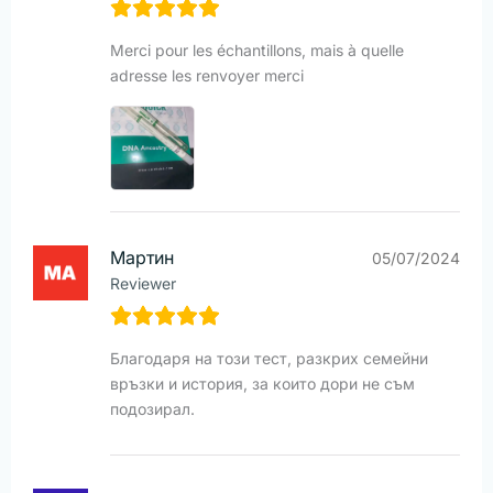
Merci pour les échantillons, mais à quelle
adresse les renvoyer merci
Мартин
05/07/2024
Reviewer
Благодаря на този тест, разкрих семейни
връзки и история, за които дори не съм
подозирал.