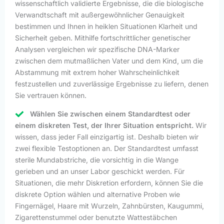
wissenschaftlich validierte Ergebnisse, die die biologische
Verwandtschaft mit außergewöhnlicher Genauigkeit
bestimmen und Ihnen in heiklen Situationen Klarheit und
Sicherheit geben. Mithilfe fortschrittlicher genetischer
Analysen vergleichen wir spezifische DNA-Marker
zwischen dem mutmaßlichen Vater und dem Kind, um die
Abstammung mit extrem hoher Wahrscheinlichkeit
festzustellen und zuverlässige Ergebnisse zu liefern, denen
Sie vertrauen können.
Wählen Sie zwischen einem Standardtest oder
einem diskreten Test, der Ihrer Situation entspricht.
Wir
wissen, dass jeder Fall einzigartig ist. Deshalb bieten wir
zwei flexible Testoptionen an. Der Standardtest umfasst
sterile Mundabstriche, die vorsichtig in die Wange
gerieben und an unser Labor geschickt werden. Für
Situationen, die mehr Diskretion erfordern, können Sie die
diskrete Option wählen und alternative Proben wie
Fingernägel, Haare mit Wurzeln, Zahnbürsten, Kaugummi,
Zigarettenstummel oder benutzte Wattestäbchen