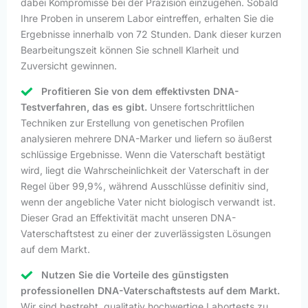
dabei Kompromisse bei der Präzision einzugehen. Sobald
Ihre Proben in unserem Labor eintreffen, erhalten Sie die
Ergebnisse innerhalb von 72 Stunden. Dank dieser kurzen
Bearbeitungszeit können Sie schnell Klarheit und
Zuversicht gewinnen.
Profitieren Sie von dem effektivsten DNA-
Testverfahren, das es gibt.
Unsere fortschrittlichen
Techniken zur Erstellung von genetischen Profilen
analysieren mehrere DNA-Marker und liefern so äußerst
schlüssige Ergebnisse. Wenn die Vaterschaft bestätigt
wird, liegt die Wahrscheinlichkeit der Vaterschaft in der
Regel über 99,9%, während Ausschlüsse definitiv sind,
wenn der angebliche Vater nicht biologisch verwandt ist.
Dieser Grad an Effektivität macht unseren DNA-
Vaterschaftstest zu einer der zuverlässigsten Lösungen
auf dem Markt.
Nutzen Sie die Vorteile des günstigsten
professionellen DNA-Vaterschaftstests auf dem Markt.
Wir sind bestrebt, qualitativ hochwertige Labortests zu