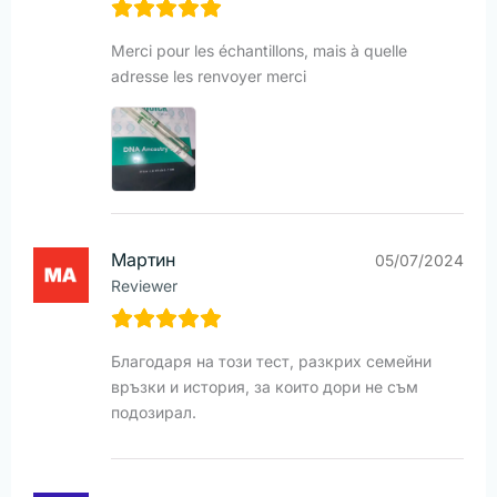
Merci pour les échantillons, mais à quelle
adresse les renvoyer merci
Мартин
05/07/2024
Reviewer
Благодаря на този тест, разкрих семейни
връзки и история, за които дори не съм
подозирал.