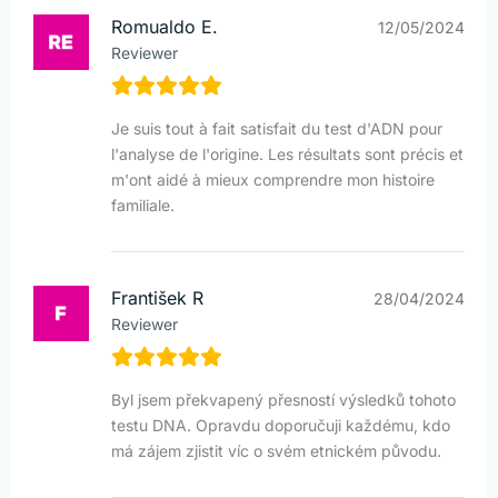
Romualdo E.
12/05/2024
Reviewer
Je suis tout à fait satisfait du test d'ADN pour
l'analyse de l'origine. Les résultats sont précis et
m'ont aidé à mieux comprendre mon histoire
familiale.
František R
28/04/2024
Reviewer
Byl jsem překvapený přesností výsledků tohoto
testu DNA. Opravdu doporučuji každému, kdo
má zájem zjistit víc o svém etnickém původu.